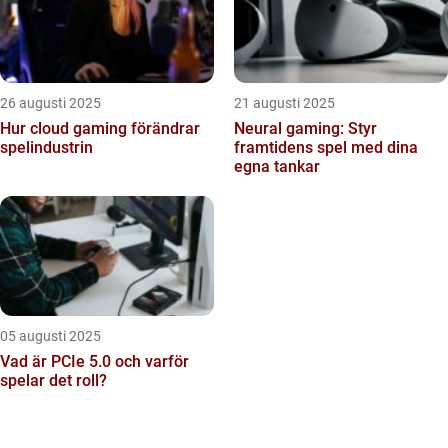
26 augusti 2025
21 augusti 2025
Hur cloud gaming förändrar
Neural gaming: Styr
spelindustrin
framtidens spel med dina
egna tankar
05 augusti 2025
Vad är PCIe 5.0 och varför
spelar det roll?