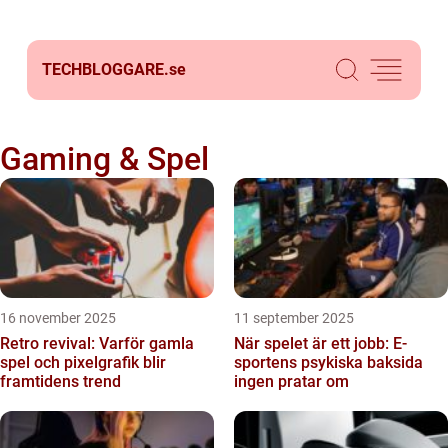
TECHBLOGGARE.
se
Gaming & Spel
16 november 2025
11 september 2025
Retro revival: Varför gamla
När spelet är ett jobb: E-
spel och pixelgrafik blir
sportens psykiska baksida
framtidens trend
ingen pratar om