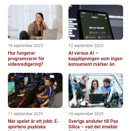
och hälsa
18 september 2025
12 september 2025
Hur fungerar
AI versus AI –
programvaror för
kapplöpningen som ingen
videoredigering?
konsument märker än
11 september 2025
10 september 2025
När spelet är ett jobb: E-
Sverige ansluter till Pax
sportens psykiska
Silica – vad det innebär