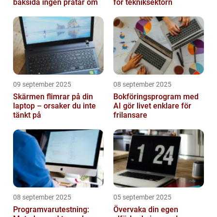
baksida ingen pratar om
för tekniksektorn
09 september 2025
08 september 2025
Skärmen flimrar på din
Bokföringsprogram med
laptop – orsaker du inte
AI gör livet enklare för
tänkt på
frilansare
08 september 2025
05 september 2025
Programvarutestning:
Övervaka din egen