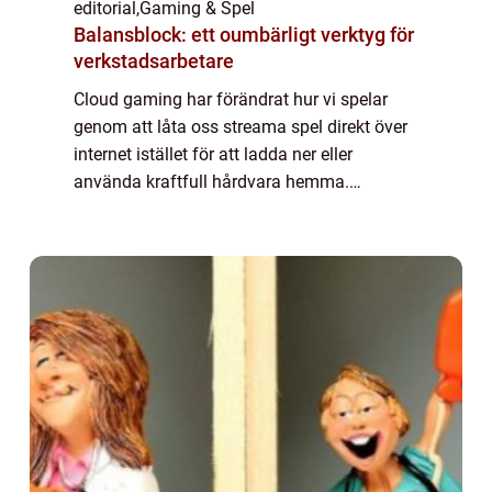
editorial
,
Gaming & Spel
Balansblock: ett oumbärligt verktyg för
verkstadsarbetare
Cloud gaming har förändrat hur vi spelar
genom att låta oss streama spel direkt över
internet istället för att ladda ner eller
använda kraftfull hårdvara hemma.
Tekniken öppnar upp för högkvali...