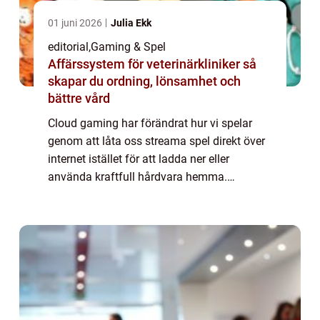
01 juni 2026
Julia Ekk
editorial
,
Gaming & Spel
Affärssystem för veterinärkliniker så
skapar du ordning, lönsamhet och
bättre vård
Cloud gaming har förändrat hur vi spelar
genom att låta oss streama spel direkt över
internet istället för att ladda ner eller
använda kraftfull hårdvara hemma.
Tekniken öppnar upp för högkvali...