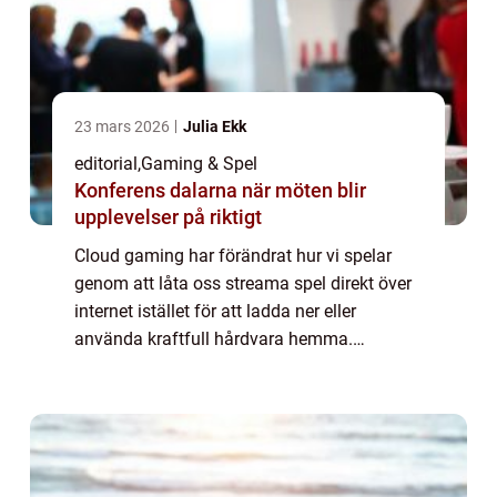
23 mars 2026
Julia Ekk
editorial
,
Gaming & Spel
Konferens dalarna när möten blir
upplevelser på riktigt
Cloud gaming har förändrat hur vi spelar
genom att låta oss streama spel direkt över
internet istället för att ladda ner eller
använda kraftfull hårdvara hemma.
Tekniken öppnar upp för högkvali...