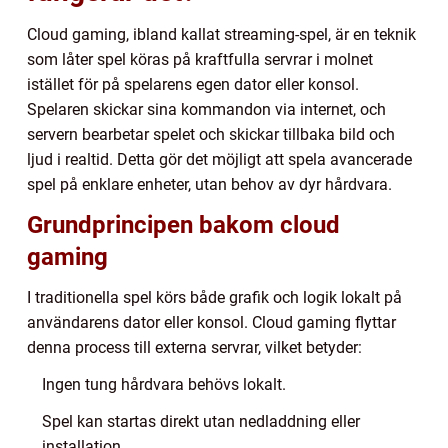
Cloud gaming, ibland kallat streaming-spel, är en teknik
som låter spel köras på kraftfulla servrar i molnet
istället för på spelarens egen dator eller konsol.
Spelaren skickar sina kommandon via internet, och
servern bearbetar spelet och skickar tillbaka bild och
ljud i realtid. Detta gör det möjligt att spela avancerade
spel på enklare enheter, utan behov av dyr hårdvara.
Grundprincipen bakom cloud
gaming
I traditionella spel körs både grafik och logik lokalt på
användarens dator eller konsol. Cloud gaming flyttar
denna process till externa servrar, vilket betyder:
Ingen tung hårdvara behövs lokalt.
Spel kan startas direkt utan nedladdning eller
installation.