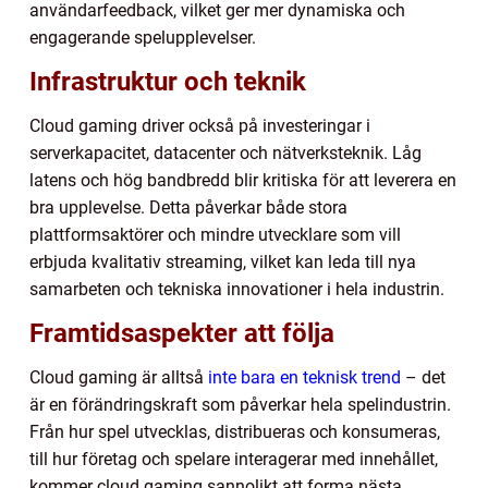
användarfeedback, vilket ger mer dynamiska och
engagerande spelupplevelser.
Infrastruktur och teknik
Cloud gaming driver också på investeringar i
serverkapacitet, datacenter och nätverksteknik. Låg
latens och hög bandbredd blir kritiska för att leverera en
bra upplevelse. Detta påverkar både stora
plattformsaktörer och mindre utvecklare som vill
erbjuda kvalitativ streaming, vilket kan leda till nya
samarbeten och tekniska innovationer i hela industrin.
Framtidsaspekter att följa
Cloud gaming är alltså
inte bara en teknisk trend
– det
är en förändringskraft som påverkar hela spelindustrin.
Från hur spel utvecklas, distribueras och konsumeras,
till hur företag och spelare interagerar med innehållet,
kommer cloud gaming sannolikt att forma nästa