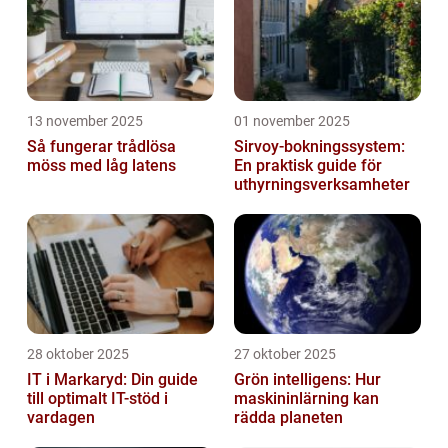
13 november 2025
01 november 2025
Så fungerar trådlösa
Sirvoy-bokningssystem:
möss med låg latens
En praktisk guide för
uthyrningsverksamheter
28 oktober 2025
27 oktober 2025
IT i Markaryd: Din guide
Grön intelligens: Hur
till optimalt IT-stöd i
maskininlärning kan
vardagen
rädda planeten