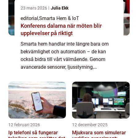
23 mars 2026
Julia Ekk
editorial
,
Smarta Hem & IoT
Konferens dalarna när möten blir
upplevelser på riktigt
Smarta hem handlar inte längre bara om
bekvämlighet och automation – de kan
också bidra till vårt välmående. Genom
avancerade sensorer, ljusstyrning,
klimatkontroll och hälsorelaterad teknologi
kan hemmet a...
12 februari 2026
12 december 2025
Ip telefoni så fungerar
Mjukvara som simulerar