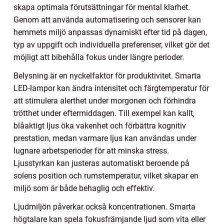
skapa optimala förutsättningar för mental klarhet.
Genom att använda automatisering och sensorer kan
hemmets miljö anpassas dynamiskt efter tid på dagen,
typ av uppgift och individuella preferenser, vilket gör det
möjligt att bibehålla fokus under längre perioder.
Belysning är en nyckelfaktor för produktivitet. Smarta
LED-lampor kan ändra intensitet och färgtemperatur för
att stimulera alerthet under morgonen och förhindra
trötthet under eftermiddagen. Till exempel kan kallt,
blåaktigt ljus öka vakenhet och förbättra kognitiv
prestation, medan varmare ljus kan användas under
lugnare arbetsperioder för att minska stress.
Ljusstyrkan kan justeras automatiskt beroende på
solens position och rumstemperatur, vilket skapar en
miljö som är både behaglig och effektiv.
Ljudmiljön påverkar också koncentrationen. Smarta
högtalare kan spela fokusfrämjande ljud som vita eller