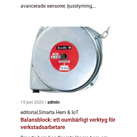
avancerade sensorer, ljusstyrning,
klimatkontroll och hälsorelaterad teknologi
kan hemmet a...
15 juni 2026
admin
editorial
,
Smarta Hem & IoT
Balansblock: ett oumbärligt verktyg för
verkstadsarbetare