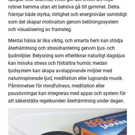
rutiner hemma utan att behöva gå till gymmet. Detta
främjar både styrka, rörlighet och energinivåer samtidigt
som det skapar motivation genom belöningssystem
och visualisering av framsteg.
Mental hälsa är lika viktig, och smarta hem kan stödja
återhämtning och stresshantering genom ljus- och
ljudmiljöer. Belysning som efterliknar naturligt dagsljus
kan minska stress och förbättra humör, medan
ljudsystem kan skapa avslappnande miljöer med
naturinspirerade ljud, meditation eller lugnande musik.
Påminnelser för mindfulness, meditation eller
pausövningar kan integreras med appar och system för
att säkerställa regelbunden återhämtning under dagen.