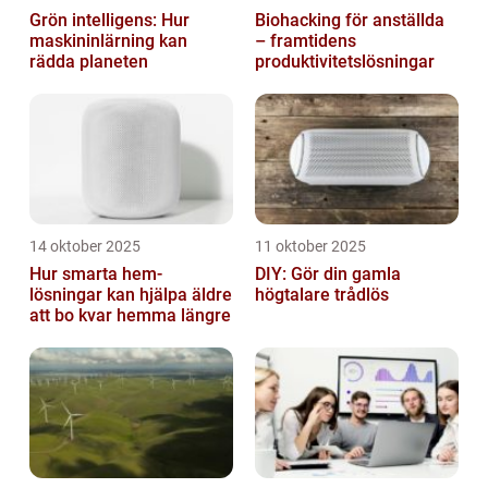
Grön intelligens: Hur
Biohacking för anställda
maskininlärning kan
– framtidens
rädda planeten
produktivitetslösningar
14 oktober 2025
11 oktober 2025
Hur smarta hem-
DIY: Gör din gamla
lösningar kan hjälpa äldre
högtalare trådlös
att bo kvar hemma längre