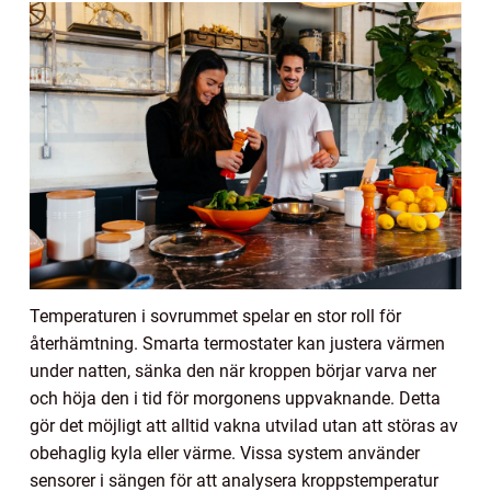
Temperaturen i sovrummet spelar en stor roll för
återhämtning. Smarta termostater kan justera värmen
under natten, sänka den när kroppen börjar varva ner
och höja den i tid för morgonens uppvaknande. Detta
gör det möjligt att alltid vakna utvilad utan att störas av
obehaglig kyla eller värme. Vissa system använder
sensorer i sängen för att analysera kroppstemperatur