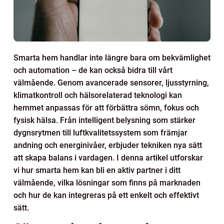
Smarta hem handlar inte längre bara om bekvämlighet
och automation – de kan också bidra till vårt
välmående. Genom avancerade sensorer, ljusstyrning,
klimatkontroll och hälsorelaterad teknologi kan
hemmet anpassas för att förbättra sömn, fokus och
fysisk hälsa. Från intelligent belysning som stärker
dygnsrytmen till luftkvalitetssystem som främjar
andning och energinivåer, erbjuder tekniken nya sätt
att skapa balans i vardagen. I denna artikel utforskar
vi hur smarta hem kan bli en aktiv partner i ditt
välmående, vilka lösningar som finns på marknaden
och hur de kan integreras på ett enkelt och effektivt
sätt.