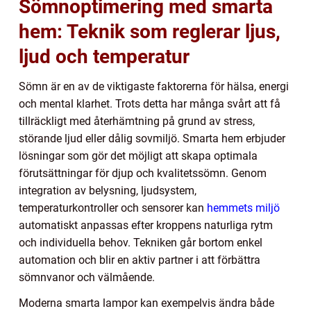
Sömnoptimering med smarta
hem: Teknik som reglerar ljus,
ljud och temperatur
Sömn är en av de viktigaste faktorerna för hälsa, energi
och mental klarhet. Trots detta har många svårt att få
tillräckligt med återhämtning på grund av stress,
störande ljud eller dålig sovmiljö. Smarta hem erbjuder
lösningar som gör det möjligt att skapa optimala
förutsättningar för djup och kvalitetssömn. Genom
integration av belysning, ljudsystem,
temperaturkontroller och sensorer kan
hemmets miljö
automatiskt anpassas efter kroppens naturliga rytm
och individuella behov. Tekniken går bortom enkel
automation och blir en aktiv partner i att förbättra
sömnvanor och välmående.
Moderna smarta lampor kan exempelvis ändra både