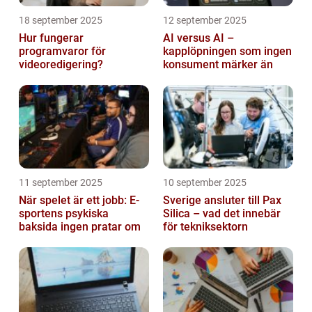
18 september 2025
12 september 2025
Hur fungerar
AI versus AI –
programvaror för
kapplöpningen som ingen
videoredigering?
konsument märker än
11 september 2025
10 september 2025
När spelet är ett jobb: E-
Sverige ansluter till Pax
sportens psykiska
Silica – vad det innebär
baksida ingen pratar om
för tekniksektorn