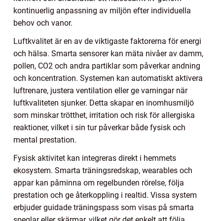
kontinuerlig anpassning av miljön efter individuella
behov och vanor.
Luftkvalitet är en av de viktigaste faktorerna för energi
och hälsa. Smarta sensorer kan mäta nivåer av damm,
pollen, CO2 och andra partiklar som påverkar andning
och koncentration. Systemen kan automatiskt aktivera
luftrenare, justera ventilation eller ge varningar när
luftkvaliteten sjunker. Detta skapar en inomhusmiljö
som minskar trötthet, irritation och risk för allergiska
reaktioner, vilket i sin tur påverkar både fysisk och
mental prestation.
Fysisk aktivitet kan integreras direkt i hemmets
ekosystem. Smarta träningsredskap, wearables och
appar kan påminna om regelbunden rörelse, följa
prestation och ge återkoppling i realtid. Vissa system
erbjuder guidade träningspass som visas på smarta
speglar eller skärmar, vilket gör det enkelt att följa