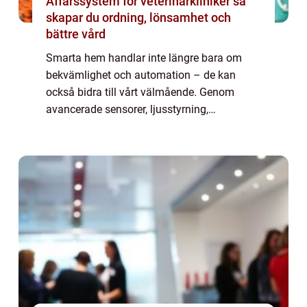
Affärssystem för veterinärkliniker så
skapar du ordning, lönsamhet och
bättre vård
Smarta hem handlar inte längre bara om
bekvämlighet och automation – de kan
också bidra till vårt välmående. Genom
avancerade sensorer, ljusstyrning,
klimatkontroll och hälsorelaterad teknologi
kan hemmet a...