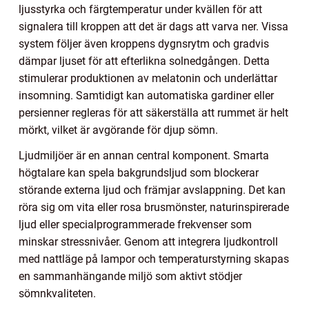
ljusstyrka och färgtemperatur under kvällen för att
signalera till kroppen att det är dags att varva ner. Vissa
system följer även kroppens dygnsrytm och gradvis
dämpar ljuset för att efterlikna solnedgången. Detta
stimulerar produktionen av melatonin och underlättar
insomning. Samtidigt kan automatiska gardiner eller
persienner regleras för att säkerställa att rummet är helt
mörkt, vilket är avgörande för djup sömn.
Ljudmiljöer är en annan central komponent. Smarta
högtalare kan spela bakgrundsljud som blockerar
störande externa ljud och främjar avslappning. Det kan
röra sig om vita eller rosa brusmönster, naturinspirerade
ljud eller specialprogrammerade frekvenser som
minskar stressnivåer. Genom att integrera ljudkontroll
med nattläge på lampor och temperaturstyrning skapas
en sammanhängande miljö som aktivt stödjer
sömnkvaliteten.