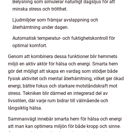
Belysning som simulerar naturligt dagsljus för att
minska stress och trötthet.
Ljudmiljöer som främjar avslappning och
återhämtning under dagen.
Automatisk temperatur- och fuktighetskontroll för
optimal komfort.
Genom att kombinera dessa funktioner blir hemmets
miljö en aktiv aktör för hälsa och energi. Smarta hem
gör det möjligt att skapa en vardag som stödjer både
fysisk aktivitet och mental återhämtning, vilket ger ökad
energi, bättre fokus och starkare motståndskraft mot
stress. Tekniken blir därmed en integrerad del av
livsstilen, där varje rum bidrar till välmående och
långsiktig hälsa.
Sammanvägt innebär smarta hem för hälsa och energi
att man kan optimera miljön för både kropp och sinne.