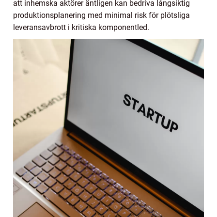
att inhemska aktörer äntligen kan bedriva långsiktig
produktionsplanering med minimal risk för plötsliga
leveransavbrott i kritiska komponentled.