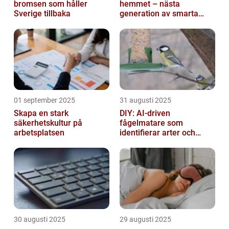
bromsen som håller
hemmet – nästa
Sverige tillbaka
generation av smarta
enheter
01 september 2025
31 augusti 2025
Skapa en stark
DIY: AI-driven
säkerhetskultur på
fågelmatare som
arbetsplatsen
identifierar arter och
skickar notiser till
mobilen
30 augusti 2025
29 augusti 2025