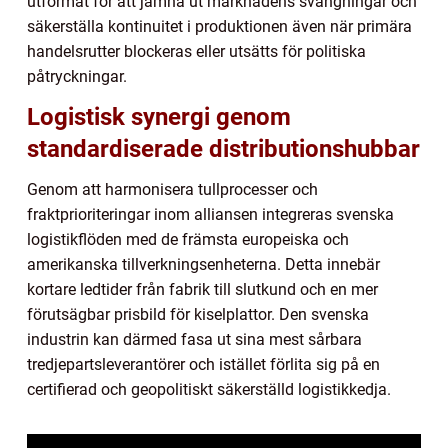
utformat för att jämna ut marknadens svängningar och
säkerställa kontinuitet i produktionen även när primära
handelsrutter blockeras eller utsätts för politiska
påtryckningar.
Logistisk synergi genom
standardiserade distributionshubbar
Genom att harmonisera tullprocesser och
fraktprioriteringar inom alliansen integreras svenska
logistikflöden med de främsta europeiska och
amerikanska tillverkningsenheterna. Detta innebär
kortare ledtider från fabrik till slutkund och en mer
förutsägbar prisbild för kiselplattor. Den svenska
industrin kan därmed fasa ut sina mest sårbara
tredjepartsleverantörer och istället förlita sig på en
certifierad och geopolitiskt säkerställd logistikkedja.