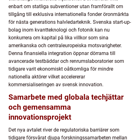
enbart om statliga subventioner utan framförallt om
tillgång till exklusiva internationella fonder öronmärkta
för nästa generations halvledarteknik. Svenska start-up-
bolag inom kvantteknologi och fotonik kan nu
konkurrera om kapital på lika villkor som sina
amerikanska och centraleuropeiska motsvarigheter.
Denna finansiella integration öppnar dörrarna till
avancerade testbäddar och renrumslaboratorier som
tidigare varit ekonomiskt oåtkomliga för mindre
nationella aktörer vilket accelererar
kommersialiseringen av svensk innovation.
Samarbete med globala techjättar
och gemensamma
innovationsprojekt
Det nya avtalet river de regulatoriska barriärer som
tidigare försvårat djupa forskningssamarbeten mellan