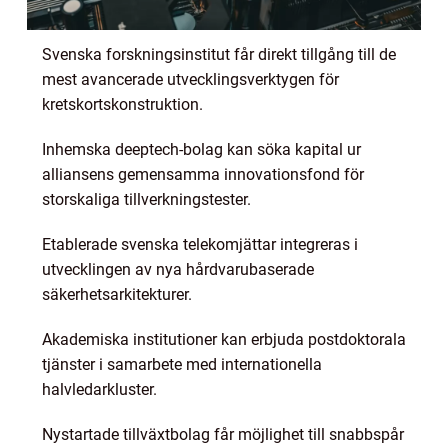
Svenska forskningsinstitut får direkt tillgång till de
mest avancerade utvecklingsverktygen för
kretskortskonstruktion.
Inhemska deeptech-bolag kan söka kapital ur
alliansens gemensamma innovationsfond för
storskaliga tillverkningstester.
Etablerade svenska telekomjättar integreras i
utvecklingen av nya hårdvarubaserade
säkerhetsarkitekturer.
Akademiska institutioner kan erbjuda postdoktorala
tjänster i samarbete med internationella
halvledarkluster.
Nystartade tillväxtbolag får möjlighet till snabbspår