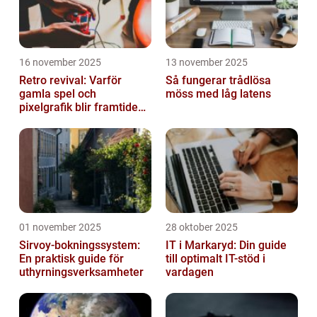
16 november 2025
13 november 2025
Retro revival: Varför
Så fungerar trådlösa
gamla spel och
möss med låg latens
pixelgrafik blir framtidens
trend
01 november 2025
28 oktober 2025
Sirvoy-bokningssystem:
IT i Markaryd: Din guide
En praktisk guide för
till optimalt IT-stöd i
uthyrningsverksamheter
vardagen