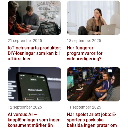
21 september 2025
18 september 2025
IoT och smarta produkter:
Hur fungerar
DIY-lösningar som kan bli
programvaror för
affärsidéer
videoredigering?
12 september 2025
11 september 2025
AI versus AI –
När spelet är ett jobb: E-
kapplöpningen som ingen
sportens psykiska
konsument märker än
baksida ingen pratar om