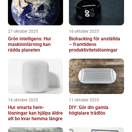
27 oktober 2025
16 oktober 2025
Grön intelligens: Hur
Biohacking för anställda
maskininlärning kan
– framtidens
rädda planeten
produktivitetslösningar
14 oktober 2025
11 oktober 2025
Hur smarta hem-
DIY: Gör din gamla
lösningar kan hjälpa äldre
högtalare trådlös
att bo kvar hemma längre