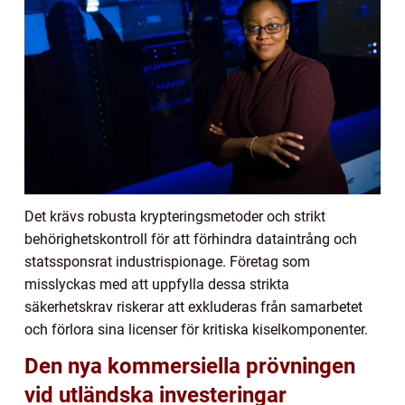
Det krävs robusta krypteringsmetoder och strikt
behörighetskontroll för att förhindra dataintrång och
statssponsrat industrispionage. Företag som
misslyckas med att uppfylla dessa strikta
säkerhetskrav riskerar att exkluderas från samarbetet
och förlora sina licenser för kritiska kiselkomponenter.
Den nya kommersiella prövningen
vid utländska investeringar