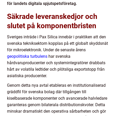
för landets digitala spjutspetsföretag.
Säkrade leveranskedjor och
slutet på komponentbristen
Sveriges inträde i Pax Silica innebär i praktiken att den
svenska tekniksektorn kopplas på ett globalt skyddsnät
för mikroelektronik. Under de senaste årens
geopolitiska turbulens
har svenska
hårdvaruproducenter och systemintegratörer drabbats
hårt av volatila ledtider och plötsliga exportstopp från
asiatiska producenter.
Genom detta nya avtal etableras en institutionaliserad
gräddfil för svenska bolag där tillgången till
kiselbaserade komponenter och avancerade halvledare
garanteras genom bilaterala distributionskvoter. Detta
minskar dramatiskt den operativa sårbarheten och gör