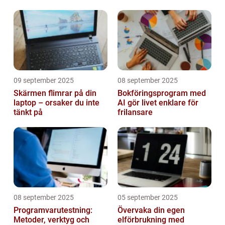
09 september 2025
08 september 2025
Skärmen flimrar på din
Bokföringsprogram med
laptop – orsaker du inte
AI gör livet enklare för
tänkt på
frilansare
08 september 2025
05 september 2025
Programvarutestning:
Övervaka din egen
Metoder, verktyg och
elförbrukning med