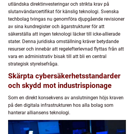
utländska direktinvesteringar och strikta krav på
slutanvändarcertifikat för känslig teknologi. Svenska
techbolag tvingas nu genomföra djupgående revisioner
av sina kundregister och ägarstrukturer för att
säkerställa att ingen teknologi läcker till icke-allierade
stater. Denna juridiska omställning kräver betydande
resurser och innebär att regelefterlevnad flyttas från att
vara en administrativ bisak till att bli en central
strategisk styrelsefråga.
Skärpta cybersäkerhetsstandarder
och skydd mot industrispionage
Som en direkt konsekvens av anslutningen höjs kraven
på den digitala infrastrukturen hos alla bolag som
hanterar alliansens teknologi.