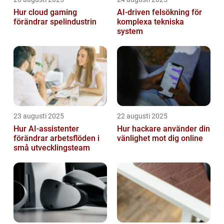
Hur cloud gaming
AI‑driven felsökning för
förändrar spelindustrin
komplexa tekniska
system
23 augusti 2025
22 augusti 2025
Hur AI-assistenter
Hur hackare använder din
förändrar arbetsflöden i
vänlighet mot dig online
små utvecklingsteam