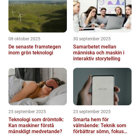
08 oktober 2025
30 september 2025
De senaste framstegen
Samarbetet mellan
inom grön teknologi
människa och maskin i
interaktiv storytelling
25 september 2025
23 september 2025
Teknologi som drömtolk:
Smarta hem för
Kan maskiner förstå
välmående: Teknik som
mänskligt medvetande?
förbättrar sömn, fokus
och hälsa