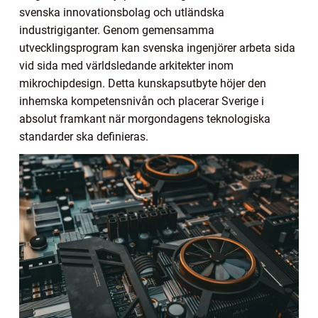
svenska innovationsbolag och utländska
industrigiganter. Genom gemensamma
utvecklingsprogram kan svenska ingenjörer arbeta sida
vid sida med världsledande arkitekter inom
mikrochipdesign. Detta kunskapsutbyte höjer den
inhemska kompetensnivån och placerar Sverige i
absolut framkant när morgondagens teknologiska
standarder ska definieras.