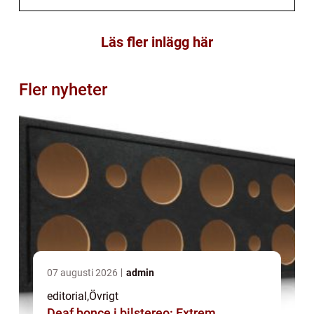
Läs fler inlägg här
Fler nyheter
07 augusti 2026
admin
editorial
,
Övrigt
Deaf bonce i bilstereo: Extrem