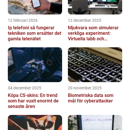
12 februari 2026
12 december 2025
Ip telefoni så fungerar
Mjukvara som simulerar
tekniken som ersätter det
verkliga experiment:
gamla telenätet
Virtuella labb och
testmiljöer
04 december 2025
20 november 2025
Köpa CS-skins: En trend
Biometriska data som
som har vuxit enormt de
mål för cyberattacker
senaste åren