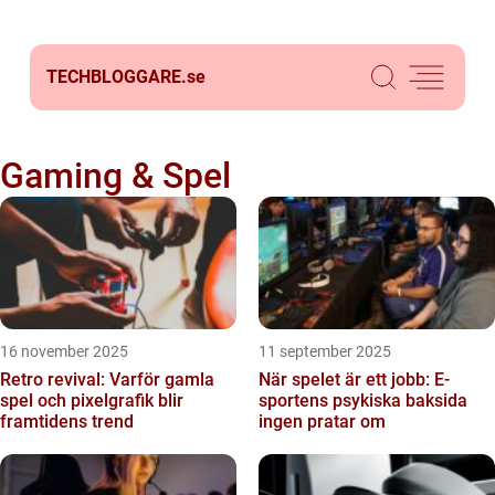
TECHBLOGGARE.
se
Gaming & Spel
16 november 2025
11 september 2025
Retro revival: Varför gamla
När spelet är ett jobb: E-
spel och pixelgrafik blir
sportens psykiska baksida
framtidens trend
ingen pratar om