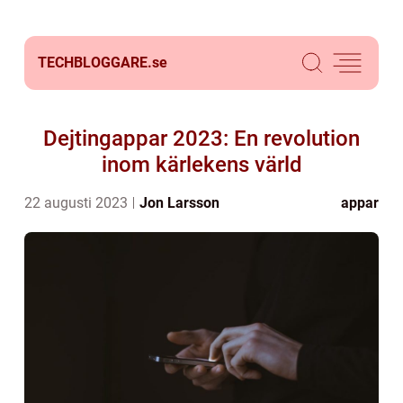
TECHBLOGGARE.
se
Dejtingappar 2023: En revolution
inom kärlekens värld
22 augusti 2023
Jon Larsson
appar