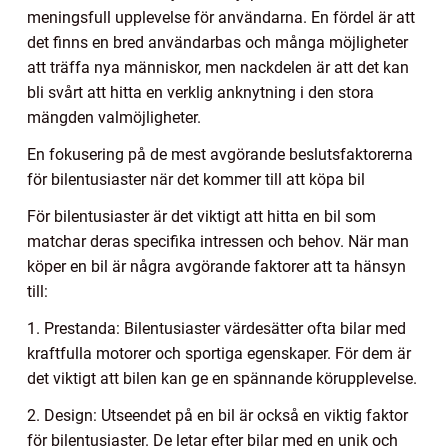
meningsfull upplevelse för användarna. En fördel är att
det finns en bred användarbas och många möjligheter
att träffa nya människor, men nackdelen är att det kan
bli svårt att hitta en verklig anknytning i den stora
mängden valmöjligheter.
En fokusering på de mest avgörande beslutsfaktorerna
för bilentusiaster när det kommer till att köpa bil
För bilentusiaster är det viktigt att hitta en bil som
matchar deras specifika intressen och behov. När man
köper en bil är några avgörande faktorer att ta hänsyn
till:
1. Prestanda: Bilentusiaster värdesätter ofta bilar med
kraftfulla motorer och sportiga egenskaper. För dem är
det viktigt att bilen kan ge en spännande körupplevelse.
2. Design: Utseendet på en bil är också en viktig faktor
för bilentusiaster. De letar efter bilar med en unik och