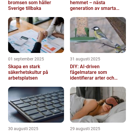
bromsen som håller
hemmet – nästa
Sverige tillbaka
generation av smarta
enheter
01 september 2025
31 augusti 2025
Skapa en stark
DIY: AI-driven
säkerhetskultur på
fågelmatare som
arbetsplatsen
identifierar arter och
skickar notiser till
mobilen
30 augusti 2025
29 augusti 2025