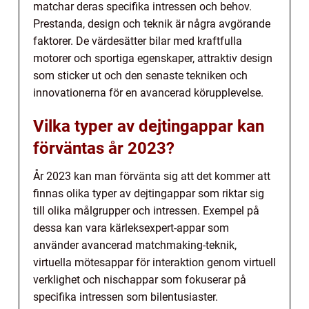
matchar deras specifika intressen och behov.
Prestanda, design och teknik är några avgörande
faktorer. De värdesätter bilar med kraftfulla
motorer och sportiga egenskaper, attraktiv design
som sticker ut och den senaste tekniken och
innovationerna för en avancerad körupplevelse.
Vilka typer av dejtingappar kan
förväntas år 2023?
År 2023 kan man förvänta sig att det kommer att
finnas olika typer av dejtingappar som riktar sig
till olika målgrupper och intressen. Exempel på
dessa kan vara kärleksexpert-appar som
använder avancerad matchmaking-teknik,
virtuella mötesappar för interaktion genom virtuell
verklighet och nischappar som fokuserar på
specifika intressen som bilentusiaster.