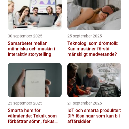
30 september 2025
25 september 2025
Samarbetet mellan
Teknologi som drömtolk:
människa och maskin i
Kan maskiner förstå
interaktiv storytelling
mänskligt medvetande?
23 september 2025
21 september 2025
Smarta hem för
IoT och smarta produkter:
välmående: Teknik som
DIY-lösningar som kan bli
förbättrar sömn, fokus
affärsidéer
och hälsa