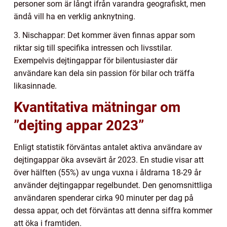
personer som är långt ifrån varandra geografiskt, men
ändå vill ha en verklig anknytning.
3. Nischappar: Det kommer även finnas appar som
riktar sig till specifika intressen och livsstilar.
Exempelvis dejtingappar för bilentusiaster där
användare kan dela sin passion för bilar och träffa
likasinnade.
Kvantitativa mätningar om
”dejting appar 2023”
Enligt statistik förväntas antalet aktiva användare av
dejtingappar öka avsevärt år 2023. En studie visar att
över hälften (55%) av unga vuxna i åldrarna 18-29 år
använder dejtingappar regelbundet. Den genomsnittliga
användaren spenderar cirka 90 minuter per dag på
dessa appar, och det förväntas att denna siffra kommer
att öka i framtiden.