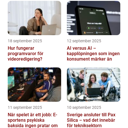
18 september 2025
12 september 2025
Hur fungerar
AI versus AI –
programvaror för
kapplöpningen som ingen
videoredigering?
konsument märker än
11 september 2025
10 september 2025
När spelet är ett jobb: E-
Sverige ansluter till Pax
sportens psykiska
Silica – vad det innebär
baksida ingen pratar om
för tekniksektorn