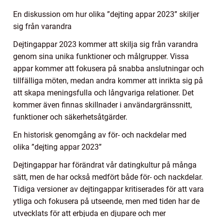
En diskussion om hur olika ”dejting appar 2023” skiljer
sig från varandra
Dejtingappar 2023 kommer att skilja sig från varandra
genom sina unika funktioner och målgrupper. Vissa
appar kommer att fokusera på snabba anslutningar och
tillfälliga möten, medan andra kommer att inrikta sig på
att skapa meningsfulla och långvariga relationer. Det
kommer även finnas skillnader i användargränssnitt,
funktioner och säkerhetsåtgärder.
En historisk genomgång av för- och nackdelar med
olika ”dejting appar 2023”
Dejtingappar har förändrat vår datingkultur på många
sätt, men de har också medfört både för- och nackdelar.
Tidiga versioner av dejtingappar kritiserades för att vara
ytliga och fokusera på utseende, men med tiden har de
utvecklats för att erbjuda en djupare och mer