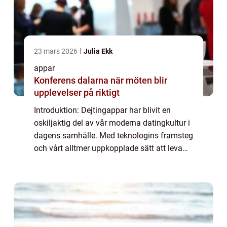
23 mars 2026
Julia Ekk
appar
Konferens dalarna när möten blir
upplevelser på riktigt
Introduktion: Dejtingappar har blivit en
oskiljaktig del av vår moderna datingkultur i
dagens samhälle. Med teknologins framsteg
och vårt alltmer uppkopplade sätt att leva
har dessa appar förändrat sättet vi träffar
och interagerar med potentiella pa...