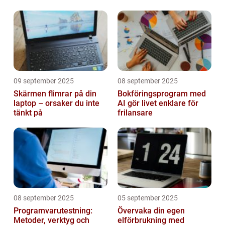
09 september 2025
08 september 2025
Skärmen flimrar på din
Bokföringsprogram med
laptop – orsaker du inte
AI gör livet enklare för
tänkt på
frilansare
08 september 2025
05 september 2025
Programvarutestning:
Övervaka din egen
Metoder, verktyg och
elförbrukning med