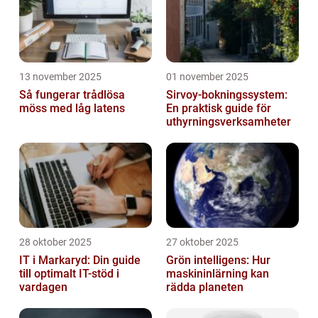
13 november 2025
01 november 2025
Så fungerar trådlösa
Sirvoy-bokningssystem:
möss med låg latens
En praktisk guide för
uthyrningsverksamheter
28 oktober 2025
27 oktober 2025
IT i Markaryd: Din guide
Grön intelligens: Hur
till optimalt IT-stöd i
maskininlärning kan
vardagen
rädda planeten