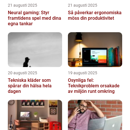
21 augusti 2025
21 augusti 2025
Neural gaming: Styr
Så påverkar ergonomiska
framtidens spel med dina
möss din produktivitet
egna tankar
20 augusti 2025
19 augusti 2025
Tekniska kläder som
Osynliga fel:
spårar din hälsa hela
Teknikproblem orsakade
dagen
av miljön runt omkring