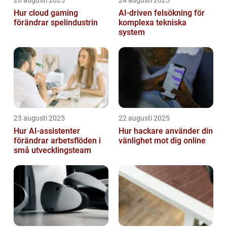
Hur cloud gaming
AI‑driven felsökning för
förändrar spelindustrin
komplexa tekniska
system
23 augusti 2025
22 augusti 2025
Hur AI-assistenter
Hur hackare använder din
förändrar arbetsflöden i
vänlighet mot dig online
små utvecklingsteam