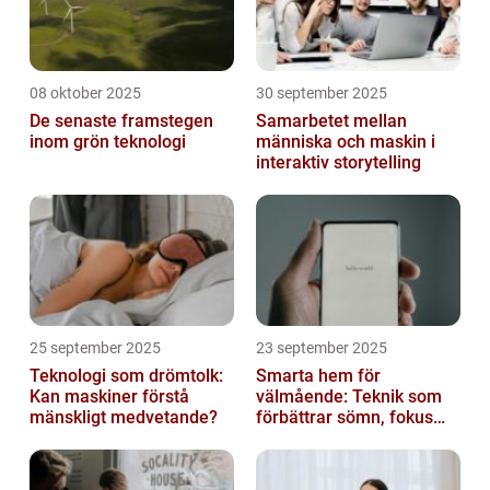
08 oktober 2025
30 september 2025
De senaste framstegen
Samarbetet mellan
inom grön teknologi
människa och maskin i
interaktiv storytelling
25 september 2025
23 september 2025
Teknologi som drömtolk:
Smarta hem för
Kan maskiner förstå
välmående: Teknik som
mänskligt medvetande?
förbättrar sömn, fokus
och hälsa