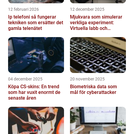
12 februari 2026
12 december 2025
Ip telefoni så fungerar
Mjukvara som simulerar
tekniken som ersätter det
verkliga experiment:
gamla telenätet
Virtuella labb och
testmiljöer
04 december 2025
20 november 2025
Köpa CS-skins: En trend
Biometriska data som
som har vuxit enormt de
mål för cyberattacker
senaste åren