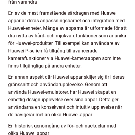
från varandra
En av de mest framstående särdragen med Huawei
appar är deras anpassningsbarhet och integration med
Huawei-enheter. Många av apparna är utformade för att
dra nytta av hård- och mjukvarufunktioner som är unika
för Huawei-produkter. Till exempel kan användare av
Huawei P-serien få tillgång till avancerade
kamerafunktioner via Huawei-kameraappen som inte
finns tillgängliga på andra enheter.
En annan aspekt där Huawei appar skiljer sig är i deras
gränssnitt och användarupplevelse. Genom att
använda Huawei-emulatorer, har Huawei skapat en
enhetlig designupplevelse över sina appar. Detta ger
användarna en konsekvent och intuitiv upplevelse när
de navigerar mellan olika Huawei-appar.
En historisk genomgång av för- och nackdelar med
olika Huawei appar