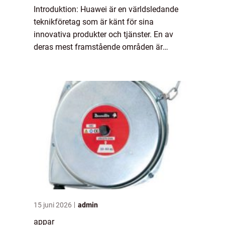
Introduktion: Huawei är en världsledande
teknikföretag som är känt för sina
innovativa produkter och tjänster. En av
deras mest framstående områden är
apputveckling och Huawei har en
imponerande samling appar som erbjuder
en mängd olika funktioner oc...
15 juni 2026
admin
appar