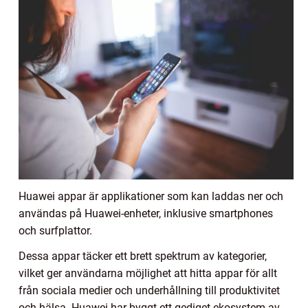
Huawei appar är applikationer som kan laddas ner och
användas på Huawei-enheter, inklusive smartphones
och surfplattor.
Dessa appar täcker ett brett spektrum av kategorier,
vilket ger användarna möjlighet att hitta appar för allt
från sociala medier och underhållning till produktivitet
och hälsa. Huawei har byggt ett gediget ekosystem av