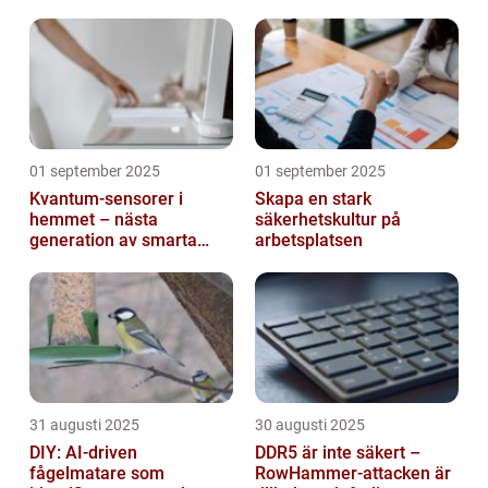
mejl
01 september 2025
01 september 2025
Kvantum-sensorer i
Skapa en stark
hemmet – nästa
säkerhetskultur på
generation av smarta
arbetsplatsen
enheter
31 augusti 2025
30 augusti 2025
DIY: AI-driven
DDR5 är inte säkert –
fågelmatare som
RowHammer-attacken är