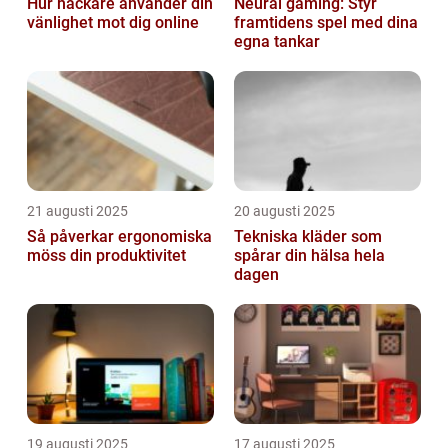
Hur hackare använder din
Neural gaming: Styr
vänlighet mot dig online
framtidens spel med dina
egna tankar
21 augusti 2025
20 augusti 2025
Så påverkar ergonomiska
Tekniska kläder som
möss din produktivitet
spårar din hälsa hela
dagen
19 augusti 2025
17 augusti 2025