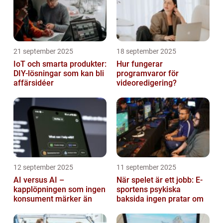
21 september 2025
18 september 2025
IoT och smarta produkter:
Hur fungerar
DIY-lösningar som kan bli
programvaror för
affärsidéer
videoredigering?
12 september 2025
11 september 2025
AI versus AI –
När spelet är ett jobb: E-
kapplöpningen som ingen
sportens psykiska
konsument märker än
baksida ingen pratar om