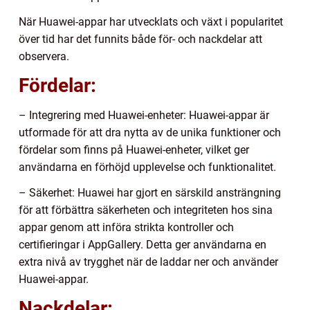
När Huawei-appar har utvecklats och växt i popularitet
över tid har det funnits både för- och nackdelar att
observera.
Fördelar:
– Integrering med Huawei-enheter: Huawei-appar är
utformade för att dra nytta av de unika funktioner och
fördelar som finns på Huawei-enheter, vilket ger
användarna en förhöjd upplevelse och funktionalitet.
– Säkerhet: Huawei har gjort en särskild ansträngning
för att förbättra säkerheten och integriteten hos sina
appar genom att införa strikta kontroller och
certifieringar i AppGallery. Detta ger användarna en
extra nivå av trygghet när de laddar ner och använder
Huawei-appar.
Nackdelar: