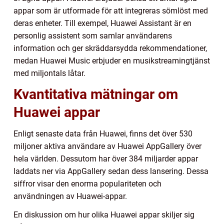
appar som är utformade för att integreras sömlöst med
deras enheter. Till exempel, Huawei Assistant är en
personlig assistent som samlar användarens
information och ger skräddarsydda rekommendationer,
medan Huawei Music erbjuder en musikstreamingtjänst
med miljontals låtar.
Kvantitativa mätningar om
Huawei appar
Enligt senaste data från Huawei, finns det över 530
miljoner aktiva användare av Huawei AppGallery över
hela världen. Dessutom har över 384 miljarder appar
laddats ner via AppGallery sedan dess lansering. Dessa
siffror visar den enorma populariteten och
användningen av Huawei-appar.
En diskussion om hur olika Huawei appar skiljer sig