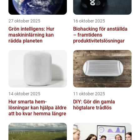
27 oktober 2025
16 oktober 2025
Grön intelligens: Hur
Biohacking för anställda
maskininlärning kan
– framtidens
rädda planeten
produktivitetslösningar
14 oktober 2025
11 oktober 2025
Hur smarta hem-
DIY: Gör din gamla
lösningar kan hjälpa äldre
högtalare trådlös
att bo kvar hemma längre