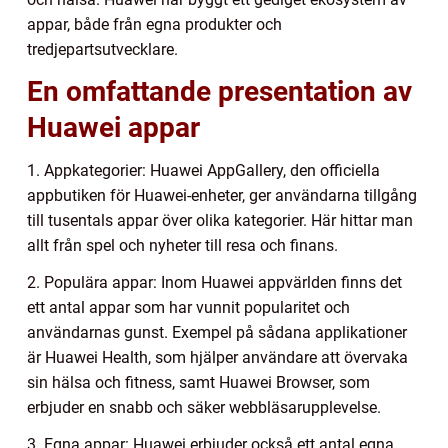
appar, både från egna produkter och
tredjepartsutvecklare.
En omfattande presentation av
Huawei appar
1. Appkategorier: Huawei AppGallery, den officiella
appbutiken för Huawei-enheter, ger användarna tillgång
till tusentals appar över olika kategorier. Här hittar man
allt från spel och nyheter till resa och finans.
2. Populära appar: Inom Huawei appvärlden finns det
ett antal appar som har vunnit popularitet och
användarnas gunst. Exempel på sådana applikationer
är Huawei Health, som hjälper användare att övervaka
sin hälsa och fitness, samt Huawei Browser, som
erbjuder en snabb och säker webbläsarupplevelse.
3. Egna appar: Huawei erbjuder också ett antal egna