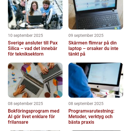
10 september 2025
09 september 2025
Sverige ansluter till Pax
Skärmen flimrar på din
Silica – vad det innebär
laptop – orsaker du inte
för tekniksektorn
tänkt på
08 september 2025
08 september 2025
Bokföringsprogram med
Programvarutestning:
AI gör livet enklare för
Metoder, verktyg och
frilansare
bästa praxis