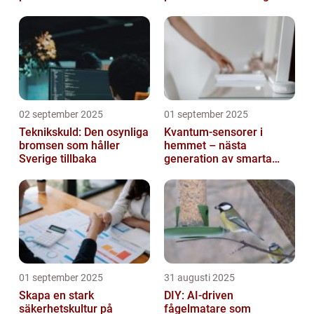
mejl
02 september 2025
01 september 2025
Teknikskuld: Den osynliga
Kvantum-sensorer i
bromsen som håller
hemmet – nästa
Sverige tillbaka
generation av smarta
enheter
01 september 2025
31 augusti 2025
Skapa en stark
DIY: AI-driven
säkerhetskultur på
fågelmatare som