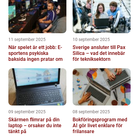
11 september 2025
10 september 2025
När spelet är ett jobb: E-
Sverige ansluter till Pax
sportens psykiska
Silica – vad det innebär
baksida ingen pratar om
för tekniksektorn
09 september 2025
08 september 2025
Skärmen flimrar på din
Bokföringsprogram med
laptop – orsaker du inte
AI gör livet enklare för
tänkt på
frilansare