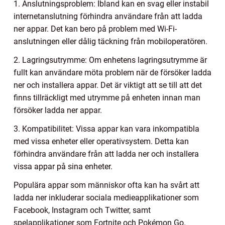
1. Anslutningsproblem: Ibland kan en svag eller instabil
internetanslutning förhindra användare från att ladda
ner appar. Det kan bero på problem med Wi-Fi-
anslutningen eller dålig täckning från mobiloperatören.
2. Lagringsutrymme: Om enhetens lagringsutrymme är
fullt kan användare möta problem när de försöker ladda
ner och installera appar. Det är viktigt att se till att det
finns tillräckligt med utrymme på enheten innan man
försöker ladda ner appar.
3. Kompatibilitet: Vissa appar kan vara inkompatibla
med vissa enheter eller operativsystem. Detta kan
förhindra användare från att ladda ner och installera
vissa appar på sina enheter.
Populära appar som människor ofta kan ha svårt att
ladda ner inkluderar sociala medieapplikationer som
Facebook, Instagram och Twitter, samt
spelapplikationer som Fortnite och Pokémon Go.