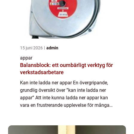
15 juni 2026
admin
appar
Balansblock: ett oumbärligt verktyg för
verkstadsarbetare
Kan inte ladda ner appar En övergripande,
grundlig översikt över ”kan inte ladda ner
appar” Att inte kunna ladda ner appar kan
vara en frustrerande upplevelse för många
smartphone-användare. Det finns olika
orsaker till detta problem och ...