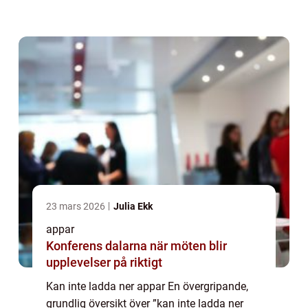
smartphone-användare. Det finns olika
orsaker till detta problem och ...
23 mars 2026
Julia Ekk
appar
Konferens dalarna när möten blir
upplevelser på riktigt
Kan inte ladda ner appar En övergripande,
grundlig översikt över ”kan inte ladda ner