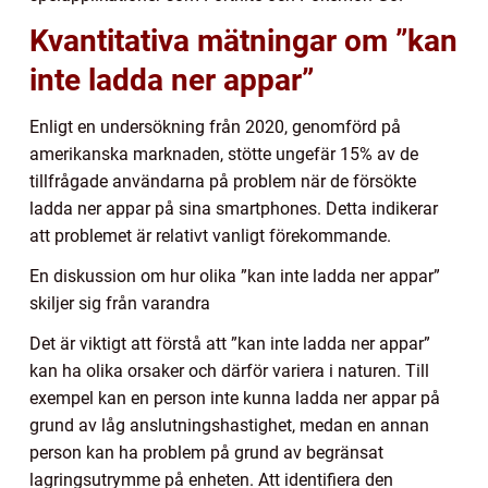
Kvantitativa mätningar om ”kan
inte ladda ner appar”
Enligt en undersökning från 2020, genomförd på
amerikanska marknaden, stötte ungefär 15% av de
tillfrågade användarna på problem när de försökte
ladda ner appar på sina smartphones. Detta indikerar
att problemet är relativt vanligt förekommande.
En diskussion om hur olika ”kan inte ladda ner appar”
skiljer sig från varandra
Det är viktigt att förstå att ”kan inte ladda ner appar”
kan ha olika orsaker och därför variera i naturen. Till
exempel kan en person inte kunna ladda ner appar på
grund av låg anslutningshastighet, medan en annan
person kan ha problem på grund av begränsat
lagringsutrymme på enheten. Att identifiera den