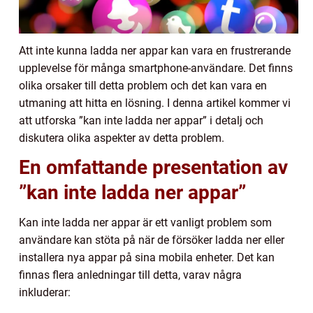
Att inte kunna ladda ner appar kan vara en frustrerande
upplevelse för många smartphone-användare. Det finns
olika orsaker till detta problem och det kan vara en
utmaning att hitta en lösning. I denna artikel kommer vi
att utforska ”kan inte ladda ner appar” i detalj och
diskutera olika aspekter av detta problem.
En omfattande presentation av
”kan inte ladda ner appar”
Kan inte ladda ner appar är ett vanligt problem som
användare kan stöta på när de försöker ladda ner eller
installera nya appar på sina mobila enheter. Det kan
finnas flera anledningar till detta, varav några
inkluderar: