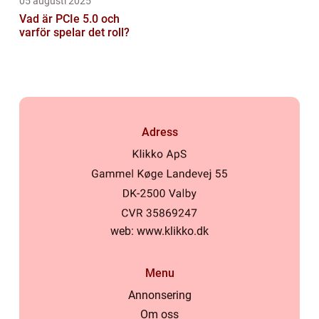
05 augusti 2025
Vad är PCIe 5.0 och
varför spelar det roll?
Adress
web:
www.klikko.dk
Menu
Annonsering
Om oss