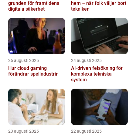
grunden för framtidens
hem – när folk väljer bort
digitala säkerhet
tekniken
26 augusti 2025
24 augusti 2025
Hur cloud gaming
AI‑driven felsökning för
förändrar spelindustrin
komplexa tekniska
system
23 augusti 2025
22 augusti 2025