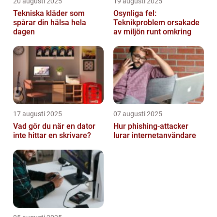
20 augusti 2025
19 augusti 2025
Tekniska kläder som
Osynliga fel:
spårar din hälsa hela
Teknikproblem orsakade
dagen
av miljön runt omkring
17 augusti 2025
07 augusti 2025
Vad gör du när en dator
Hur phishing-attacker
inte hittar en skrivare?
lurar internetanvändare