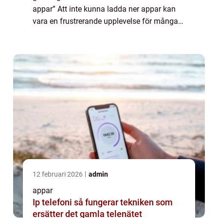
appar” Att inte kunna ladda ner appar kan
vara en frustrerande upplevelse för många
smartphone-användare. Det finns olika
orsaker till detta problem och ...
12 februari 2026
admin
appar
Ip telefoni så fungerar tekniken som
ersätter det gamla telenätet