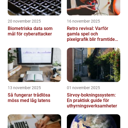
20 november 2025
16 november 2025
Biometriska data som
Retro revival: Varför
mål för cyberattacker
gamla spel och
pixelgrafik blir framtidens
trend
13 november 2025
01 november 2025
Så fungerar trådlösa
Sirvoy-bokningssystem:
möss med låg latens
En praktisk guide för
uthyrningsverksamheter