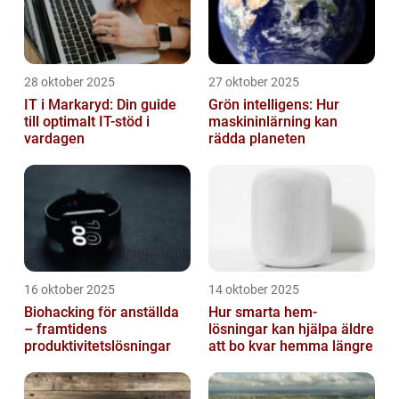
28 oktober 2025
27 oktober 2025
IT i Markaryd: Din guide
Grön intelligens: Hur
till optimalt IT-stöd i
maskininlärning kan
vardagen
rädda planeten
16 oktober 2025
14 oktober 2025
Biohacking för anställda
Hur smarta hem-
– framtidens
lösningar kan hjälpa äldre
produktivitetslösningar
att bo kvar hemma längre