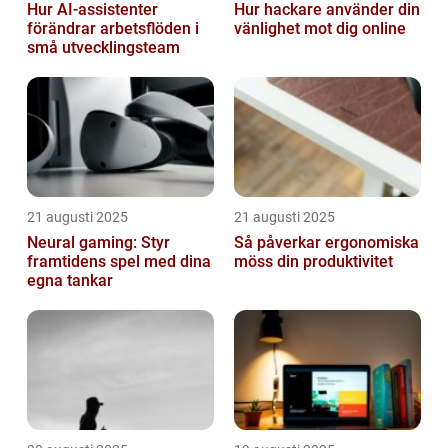
Hur AI-assistenter
Hur hackare använder din
förändrar arbetsflöden i
vänlighet mot dig online
små utvecklingsteam
21 augusti 2025
21 augusti 2025
Neural gaming: Styr
Så påverkar ergonomiska
framtidens spel med dina
möss din produktivitet
egna tankar