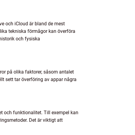
ve och iCloud är bland de mest
olika tekniska förmågor kan överföra
istorik och fysiska
ror på olika faktorer, såsom antalet
t sett tar överföring av appar några
t och funktionalitet. Till exempel kan
ngsmetoder. Det är viktigt att