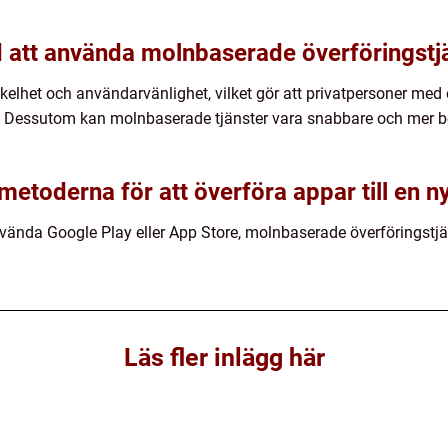
 att använda molnbaserade överföringstj
kelhet och användarvänlighet, vilket gör att privatpersoner med
m. Dessutom kan molnbaserade tjänster vara snabbare och mer 
 metoderna för att överföra appar till en n
vända Google Play eller App Store, molnbaserade överföringstjän
Läs fler inlägg här