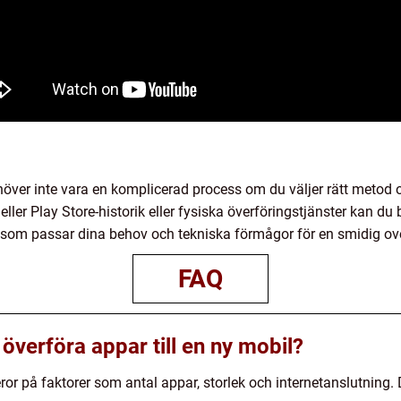
ehöver inte vara en komplicerad process om du väljer rätt metod
ler Play Store-historik eller fysiska överföringstjänster kan du
od som passar dina behov och tekniska förmågor för en smidig ov
FAQ
t överföra appar till en ny mobil?
ror på faktorer som antal appar, storlek och internetanslutning. D