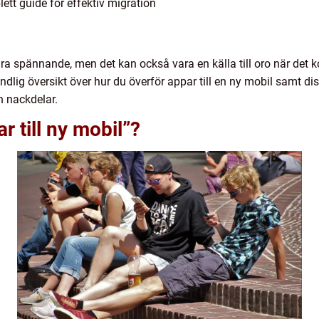
ett guide för effektiv migration
ara spännande, men det kan också vara en källa till oro när det k
dlig översikt över hur du överför appar till en ny mobil samt dis
h nackdelar.
r till ny mobil”?