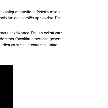
det vanligt att använda fysiska medier
r bekväm och sömlös upplevelse. Det
a mer tidskrävande. De kan också vara
r däremot förenklat processen genom
 kräva en stabil internetanslutning