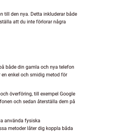
n till den nya. Detta inkluderar både
tälla att du inte förlorar några
på både din gamla och nya telefon
är en enkel och smidig metod för
och överföring, till exempel Google
efonen och sedan återställa dem på
öva använda fysiska
sa metoder låter dig koppla båda