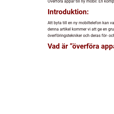
Överföra appar till ny mobil: En kompl
Introduktion:
Att byta till en ny mobiltelefon kan v
denna artikel kommer vi att ge en grun
överföringstekniker och deras för- oc
Vad är ”överföra appa