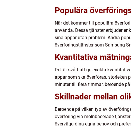
Populära överföring
När det kommer till populära överför
använda. Dessa tjänster erbjuder enk
sina appar utan problem. Andra popul
överföringstjänster som Samsung Sm
Kvantitativa mätninga
Det är svårt att ge exakta kvantitati
appar som ska överföras, storleken p
minuter till flera timmar, beroende på
Skillnader mellan oli
Beroende på vilken typ av överförings
överföring via molnbaserade tjänster
överväga dina egna behov och prefere