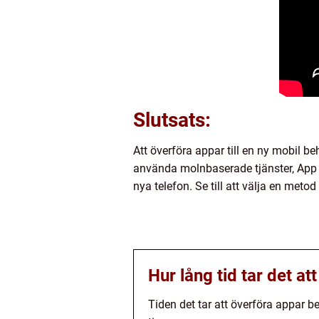
Slutsats:
Att överföra appar till en ny mobil b
använda molnbaserade tjänster, App el
nya telefon. Se till att välja en met
Hur lång tid tar det at
Tiden det tar att överföra appar be