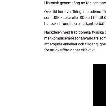
Historisk genomgång av för- och nack
Över tid har överföringsmetoderna för 
som USB-kablar eller SD-kort för att
har också funnits en markant förbättri
Nackdelen med traditionella fysiska 
mer komplicerade för användare som 
att erbjuda enkelhet och tillgängligh
för att överföra appar effektivt.