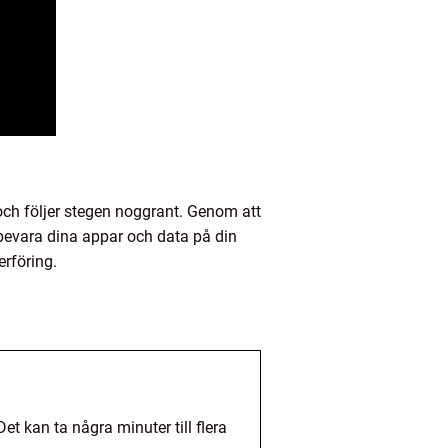
 och följer stegen noggrant. Genom att
 bevara dina appar och data på din
erföring.
et kan ta några minuter till flera