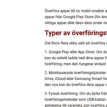
Överföra appar till ny mobil innebär a
appar från Google Play Store (för Andr
viktiga appar eller dess data under 
Typer av överförings
Det finns flera olika sätt att överför
1. Google Play eller App Store: Om 
kan du enkelt ladda ned dina appar fr
överföring, men den fungerar endas
2. Molnbaserade överföringstjänster:
Drive, iCloud eller Samsung Smart S
den nya kan du överföra dina appar o
3. Fysisk överföring: Om du byter frå
överföringsmetoder som USB-kablar e
enheterna till varandra och överföra 