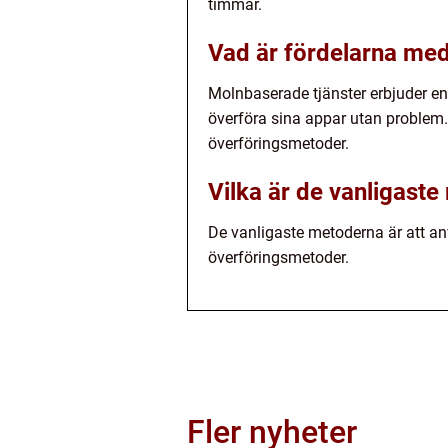
timmar.
Vad är fördelarna med
Molnbaserade tjänster erbjuder en
överföra sina appar utan proble
överföringsmetoder.
Vilka är de vanligaste
De vanligaste metoderna är att an
överföringsmetoder.
Fler nyheter