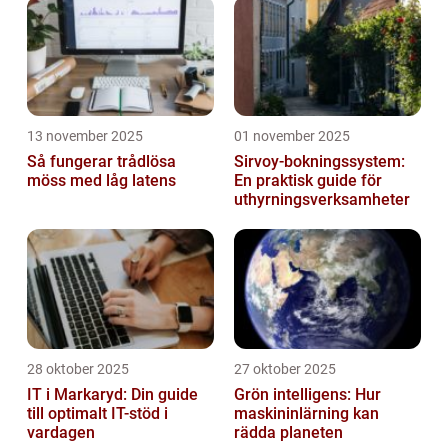
13 november 2025
01 november 2025
Så fungerar trådlösa
Sirvoy-bokningssystem:
möss med låg latens
En praktisk guide för
uthyrningsverksamheter
28 oktober 2025
27 oktober 2025
IT i Markaryd: Din guide
Grön intelligens: Hur
till optimalt IT-stöd i
maskininlärning kan
vardagen
rädda planeten