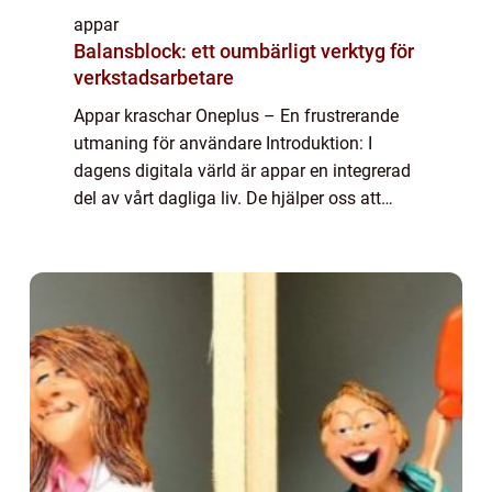
appar
Balansblock: ett oumbärligt verktyg för
verkstadsarbetare
Appar kraschar Oneplus – En frustrerande
utmaning för användare Introduktion: I
dagens digitala värld är appar en integrerad
del av vårt dagliga liv. De hjälper oss att
kommunicera, hålla oss informerade och
underhållna. Tyvärr kan oavsiktliga ...