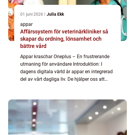
01 juni 2026
Julia Ekk
appar
Affärssystem för veterinärkliniker så
skapar du ordning, lönsamhet och
bättre vård
Appar kraschar Oneplus – En frustrerande
utmaning för användare Introduktion: I
dagens digitala värld är appar en integrerad
del av vårt dagliga liv. De hjälper oss att
kommunicera, hålla oss informerade och
underhållna. Tyvärr kan oavsiktliga ...