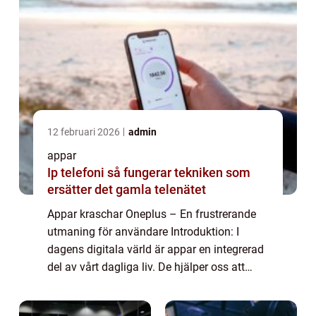
12 februari 2026
admin
appar
Ip telefoni så fungerar tekniken som
ersätter det gamla telenätet
Appar kraschar Oneplus – En frustrerande
utmaning för användare Introduktion: I
dagens digitala värld är appar en integrerad
del av vårt dagliga liv. De hjälper oss att
kommunicera, hålla oss informerade och
underhållna. Tyvärr kan oavsiktliga ...