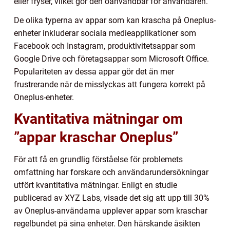
eller fryser, vilket gör den oanvändbar för användaren.
De olika typerna av appar som kan krascha på Oneplus-
enheter inkluderar sociala medieapplikationer som
Facebook och Instagram, produktivitetsappar som
Google Drive och företagsappar som Microsoft Office.
Populariteten av dessa appar gör det än mer
frustrerande när de misslyckas att fungera korrekt på
Oneplus-enheter.
Kvantitativa mätningar om
”appar kraschar Oneplus”
För att få en grundlig förståelse för problemets
omfattning har forskare och användarundersökningar
utfört kvantitativa mätningar. Enligt en studie
publicerad av XYZ Labs, visade det sig att upp till 30%
av Oneplus-användarna upplever appar som kraschar
regelbundet på sina enheter. Den härskande åsikten