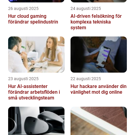
26 augusti 2025
24 augusti 2025
Hur cloud gaming
AI‑driven felsökning för
förändrar spelindustrin
komplexa tekniska
system
23 augusti 2025
22 augusti 2025
Hur AI-assistenter
Hur hackare använder din
förändrar arbetsflöden i
vänlighet mot dig online
små utvecklingsteam