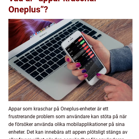
Oneplus”?
Appar som kraschar på Oneplus-enheter är ett
frustrerande problem som användare kan stöta på när
de försöker använda olika mobilapplikationer på sina
enheter. Det kan innebära att appen plötsligt stängs av