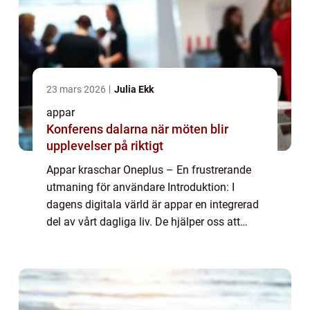
23 mars 2026
Julia Ekk
appar
Konferens dalarna när möten blir
upplevelser på riktigt
Appar kraschar Oneplus – En frustrerande
utmaning för användare Introduktion: I
dagens digitala värld är appar en integrerad
del av vårt dagliga liv. De hjälper oss att
kommunicera, hålla oss informerade och
underhållna. Tyvärr kan oavsiktliga ...