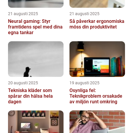
21 augusti 2025
21 augusti 2025
Neural gaming: Styr
Så påverkar ergonomiska
framtidens spel med dina
möss din produktivitet
egna tankar
20 augusti 2025
19 augusti 2025
Tekniska kläder som
Osynliga fel:
spårar din hälsa hela
Teknikproblem orsakade
dagen
av miljön runt omkring