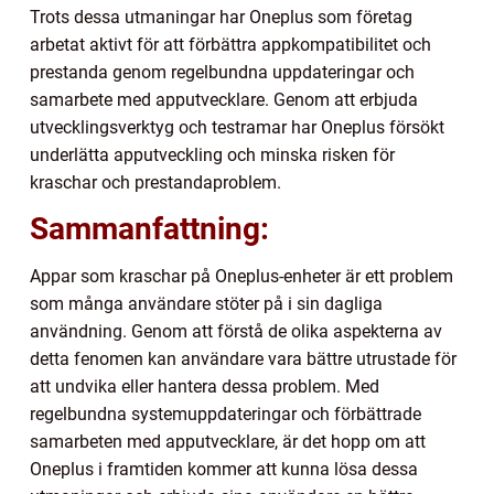
Trots dessa utmaningar har Oneplus som företag
arbetat aktivt för att förbättra appkompatibilitet och
prestanda genom regelbundna uppdateringar och
samarbete med apputvecklare. Genom att erbjuda
utvecklingsverktyg och testramar har Oneplus försökt
underlätta apputveckling och minska risken för
kraschar och prestandaproblem.
Sammanfattning:
Appar som kraschar på Oneplus-enheter är ett problem
som många användare stöter på i sin dagliga
användning. Genom att förstå de olika aspekterna av
detta fenomen kan användare vara bättre utrustade för
att undvika eller hantera dessa problem. Med
regelbundna systemuppdateringar och förbättrade
samarbeten med apputvecklare, är det hopp om att
Oneplus i framtiden kommer att kunna lösa dessa