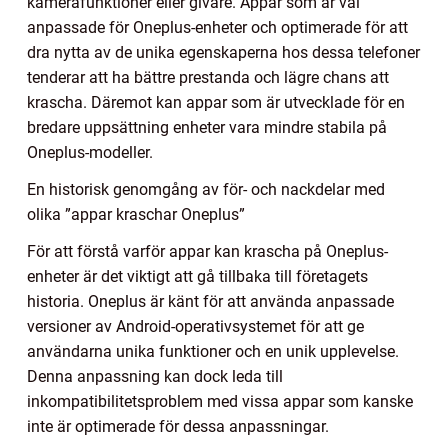
kamerafunktioner eller givare. Appar som är väl
anpassade för Oneplus-enheter och optimerade för att
dra nytta av de unika egenskaperna hos dessa telefoner
tenderar att ha bättre prestanda och lägre chans att
krascha. Däremot kan appar som är utvecklade för en
bredare uppsättning enheter vara mindre stabila på
Oneplus-modeller.
En historisk genomgång av för- och nackdelar med
olika ”appar kraschar Oneplus”
För att förstå varför appar kan krascha på Oneplus-
enheter är det viktigt att gå tillbaka till företagets
historia. Oneplus är känt för att använda anpassade
versioner av Android-operativsystemet för att ge
användarna unika funktioner och en unik upplevelse.
Denna anpassning kan dock leda till
inkompatibilitetsproblem med vissa appar som kanske
inte är optimerade för dessa anpassningar.