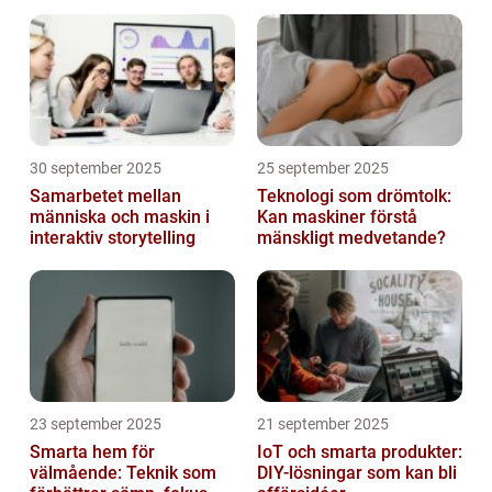
30 september 2025
25 september 2025
Samarbetet mellan
Teknologi som drömtolk:
människa och maskin i
Kan maskiner förstå
interaktiv storytelling
mänskligt medvetande?
23 september 2025
21 september 2025
Smarta hem för
IoT och smarta produkter:
välmående: Teknik som
DIY-lösningar som kan bli