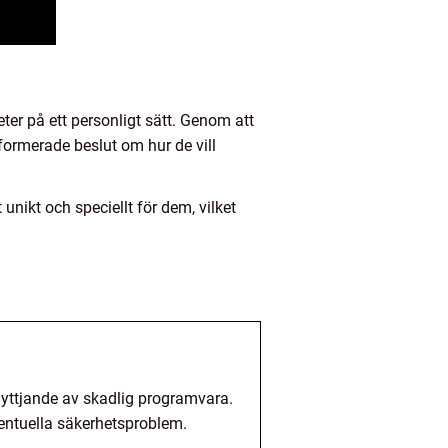
er på ett personligt sätt. Genom att
formerade beslut om hur de vill
nikt och speciellt för dem, vilket
yttjande av skadlig programvara.
eventuella säkerhetsproblem.