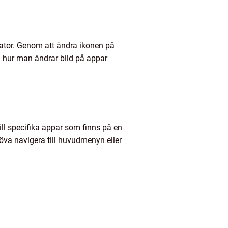
 dator. Genom att ändra ikonen på
om hur man ändrar bild på appar
l specifika appar som finns på en
öva navigera till huvudmenyn eller