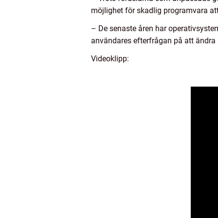
möjlighet för skadlig programvara att
– De senaste åren har operativsyst
användares efterfrågan på att ändra
Videoklipp: