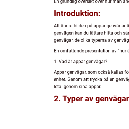
En grundlig översikt över hur man än
Introduktion:
Att ändra bilden på appar genvägar är
genvägen kan du lättare hitta och sär
genvägar, de olika typerna av genväg
En omfattande presentation av ”hur 
1. Vad är appar genvägar?
Appar genvägar, som också kallas fö
enhet. Genom att trycka på en genväg
leta igenom sina appar.
2. Typer av genvägar