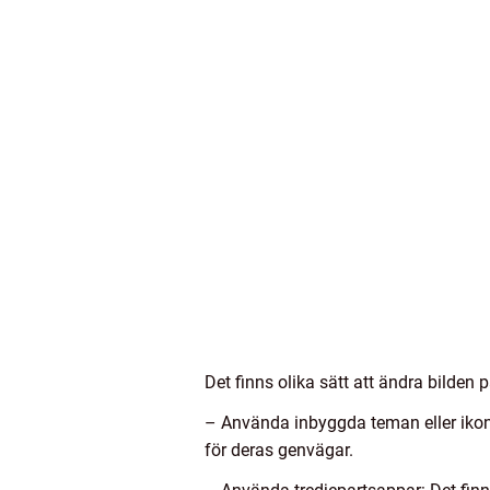
Det finns olika sätt att ändra bilden 
– Använda inbyggda teman eller ikond
för deras genvägar.