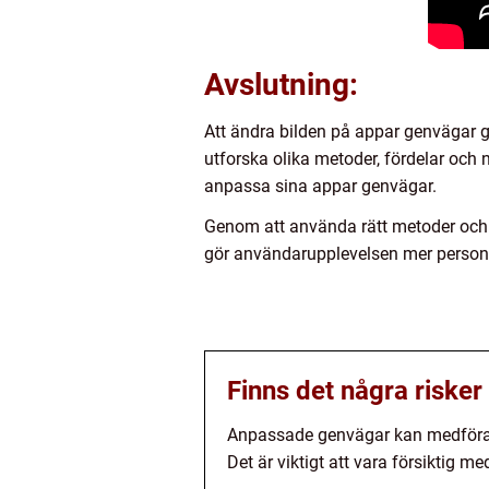
Avslutning:
Att ändra bilden på appar genvägar g
utforska olika metoder, fördelar och
anpassa sina appar genvägar.
Genom att använda rätt metoder och v
gör användarupplevelsen mer personli
Finns det några riske
Anpassade genvägar kan medföra r
Det är viktigt att vara försiktig 