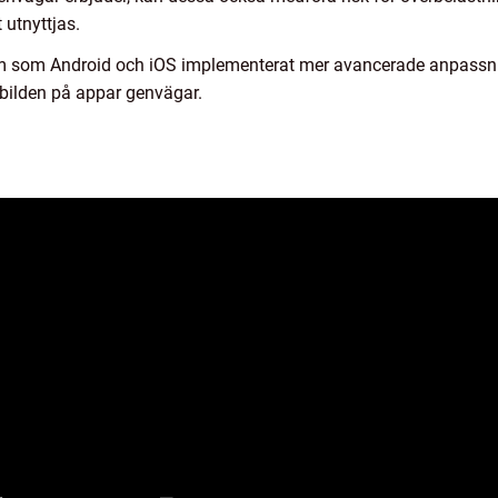
 utnyttjas.
em som Android och iOS implementerat mer avancerade anpassni
 bilden på appar genvägar.