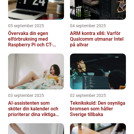
05 september 2025
04 september 2025
Övervaka din egen
ARM kontra x86: Varför
elförbrukning med
Qualcomm utmanar Intel
Raspberry Pi och CT-
på allvar
sensorer
03 september 2025
02 september 2025
AI-assistenten som
Teknikskuld: Den osynliga
sköter din kalender och
bromsen som håller
prioriterar dina viktiga
Sverige tillbaka
mejl