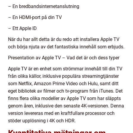
– En bredbandsinternetanslutning
– En HDMI-port på din TV
– Ett Apple ID
När du har allt detta är du redo att installera Apple TV
och börja njuta av det fantastiska innehåll som erbjuds.
Presentation av Apple TV – Vad det är och dess typer
Apple TV är en enhet som strömmar innehåll till din TV
från olika källor, inklusive populära streamingtjänster
som Netflix, Amazon Prime Video och Hulu, samt ditt
eget bibliotek av filmer och tv-program från iTunes. Det
finns flera olika modeller av Apple TV som har släppts
genom åren, inklusive den senaste 4K-versionen. Denna
version levereras med en kraftfullare processor och
stöder upplösning i 4K och HDR.