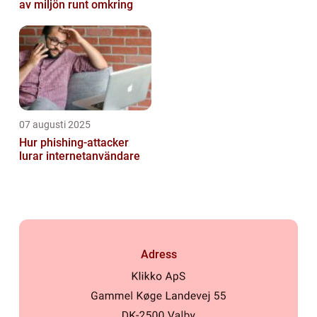
av miljön runt omkring
07 augusti 2025
Hur phishing-attacker
lurar internetanvändare
Adress