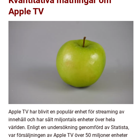
Kvantitativa mätningar om
Apple TV
Apple TV har blivit en populär enhet för streaming av
innehåll och har sålt miljontals enheter över hela
världen. Enligt en undersökning genomförd av Statista,
var försäljningen av Apple TV över 50 miljoner enheter