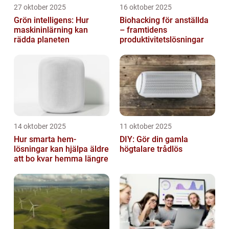
27 oktober 2025
16 oktober 2025
Grön intelligens: Hur
Biohacking för anställda
maskininlärning kan
– framtidens
rädda planeten
produktivitetslösningar
14 oktober 2025
11 oktober 2025
Hur smarta hem-
DIY: Gör din gamla
lösningar kan hjälpa äldre
högtalare trådlös
att bo kvar hemma längre