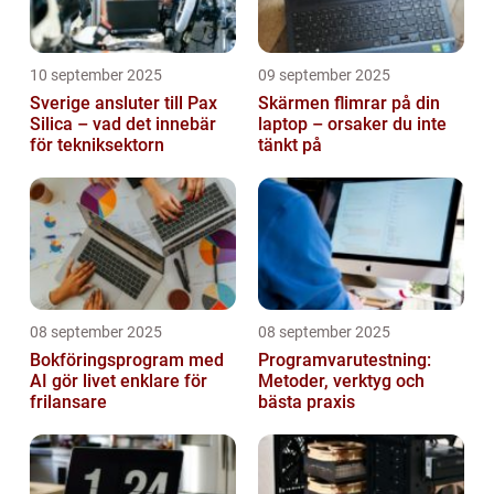
10 september 2025
09 september 2025
Sverige ansluter till Pax
Skärmen flimrar på din
Silica – vad det innebär
laptop – orsaker du inte
för tekniksektorn
tänkt på
08 september 2025
08 september 2025
Bokföringsprogram med
Programvarutestning:
AI gör livet enklare för
Metoder, verktyg och
frilansare
bästa praxis