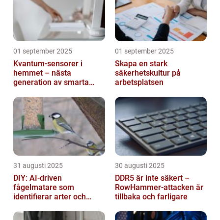
01 september 2025
01 september 2025
Kvantum-sensorer i
Skapa en stark
hemmet – nästa
säkerhetskultur på
generation av smarta
arbetsplatsen
enheter
31 augusti 2025
30 augusti 2025
DIY: AI-driven
DDR5 är inte säkert –
fågelmatare som
RowHammer-attacken är
identifierar arter och
tillbaka och farligare
skickar notiser till
mobilen