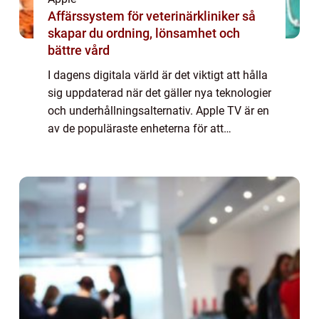
Affärssystem för veterinärkliniker så
skapar du ordning, lönsamhet och
bättre vård
I dagens digitala värld är det viktigt att hålla
sig uppdaterad när det gäller nya teknologier
och underhållningsalternativ. Apple TV är en
av de populäraste enheterna för att
strömma innehåll till din tv och ge dig
möjlighet att njuta av en mängd ol...