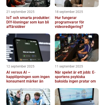
21 september 2025
18 september 2025
IoT och smarta produkter:
Hur fungerar
DIY-lösningar som kan bli
programvaror för
affärsidéer
videoredigering?
12 september 2025
11 september 2025
AI versus AI –
När spelet är ett jobb: E-
kapplöpningen som ingen
sportens psykiska
konsument märker än
baksida ingen pratar om