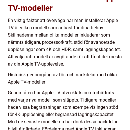
TV-modeller
En viktig faktor att överväga när man installerar Apple
TV är vilken modell som är bäst för dina behov.
Skillnaderna mellan olika modeller inkluderar som
nämnts tidigare, processorkraft, stöd för avancerade
upplösningar som 4K och HDR, samt lagringskapacitet.
Att välja rätt modell är avgörande för att få ut det mesta
av din Apple TV-upplevelse.
Historisk genomgång av för- och nackdelar med olika
Apple TV-modeller
Genom åren har Apple TV utvecklats och förbättrats
med varje nya modell som släppts. Tidigare modeller
hade vissa begränsningar, som exempelvis ingen stöd
för 4K-upplösning eller begränsad lagringskapacitet.
Med de senaste modellerna har dock dessa nackdelar
blivit åtgärdade. Fördelarna med Apple TV inkluderar