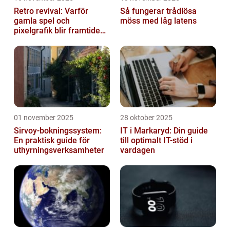
Retro revival: Varför
Så fungerar trådlösa
gamla spel och
möss med låg latens
pixelgrafik blir framtidens
trend
01 november 2025
28 oktober 2025
Sirvoy-bokningssystem:
IT i Markaryd: Din guide
En praktisk guide för
till optimalt IT-stöd i
uthyrningsverksamheter
vardagen