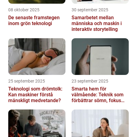
08 oktober 2025
30 september 2025
De senaste framstegen
Samarbetet mellan
inom grön teknologi
människa och maskin i
interaktiv storytelling
25 september 2025
23 september 2025
Teknologi som drömtolk:
Smarta hem för
Kan maskiner förstå
välmående: Teknik som
mänskligt medvetande?
förbättrar sömn, fokus
och hälsa