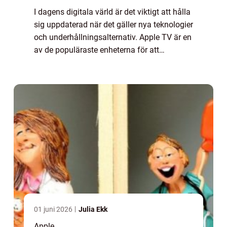
I dagens digitala värld är det viktigt att hålla
sig uppdaterad när det gäller nya teknologier
och underhållningsalternativ. Apple TV är en
av de populäraste enheterna för att
strömma innehåll till din tv och ge dig
möjlighet att njuta av en mängd ol...
01 juni 2026
Julia Ekk
Apple