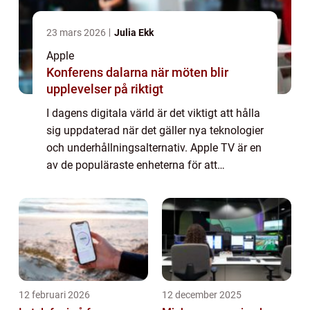
23 mars 2026
Julia Ekk
Apple
Konferens dalarna när möten blir
upplevelser på riktigt
I dagens digitala värld är det viktigt att hålla
sig uppdaterad när det gäller nya teknologier
och underhållningsalternativ. Apple TV är en
av de populäraste enheterna för att
strömma innehåll till din tv och ge dig
möjlighet att njuta av en mängd ol...
12 februari 2026
12 december 2025