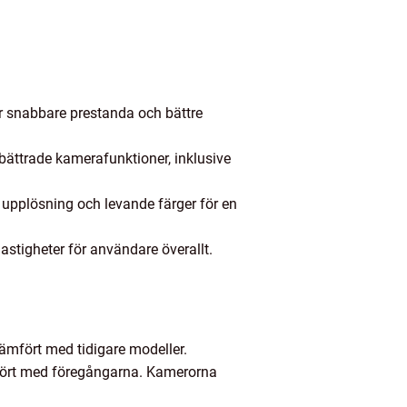
är snabbare prestanda och bättre
bättrade kamerafunktioner, inklusive
upplösning och levande färger för en
astigheter för användare överallt.
jämfört med tidigare modeller.
mfört med föregångarna. Kamerorna