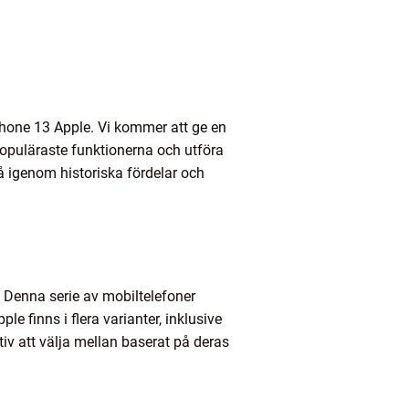
Phone 13 Apple. Vi kommer att ge en
 populäraste funktionerna och utföra
å igenom historiska fördelar och
 Denna serie av mobiltelefoner
e finns i flera varianter, inklusive
iv att välja mellan baserat på deras