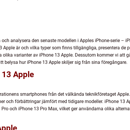
ka och analysera den senaste modellen i Apples iPhone-serie – i
3 Apple är och vilka typer som finns tillgängliga, presentera de
ra olika varianter av iPhone 13 Apple. Dessutom kommer vi att g
tt belysa hur iPhone 13 Apple skiljer sig från sina föregångare.
 13 Apple
rationens smartphones från det välkända teknikföretaget Apple.
r och förbättringar jämfört med tidigare modeller. iPhone 13 Appl
 Pro och iPhone 13 Pro Max, vilket ger användarna olika alternat
Apple