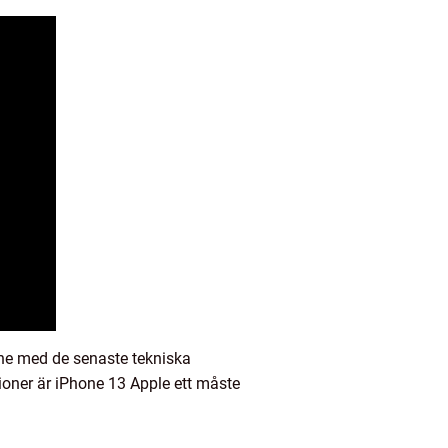
one med de senaste tekniska
ioner är iPhone 13 Apple ett måste