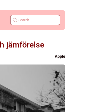
h jämförelse
Apple