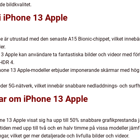
e bildkvalitet.
i iPhone 13 Apple
e är utrustad med den senaste A15 Bionic-chippet, vilket inneb
er.
 Apple kan användare ta fantastiska bilder och videor med för
HDR 4.
hone 13 Apple-modeller erbjuder imponerande skärmar med hög 
der 5G-nätverk, vilket innebär snabbare nedladdnings- och surfh
gar om iPhone 13 Apple
one 13 Apple visat sig ha upp till 50% snabbare grafikprestanda 
itiden med upp till två och en halv timme på vissa modeller jä
r, vilket ger mer detaljerade och livfulla bilder och videor.