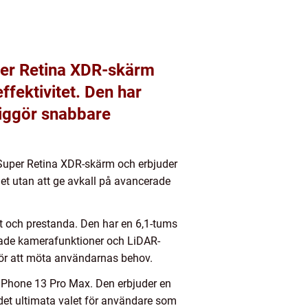
per Retina XDR-skärm
fektivitet. Den har
liggör snabbare
 Super Retina XDR-skärm och erbjuder
t utan att ge avkall på avancerade
ft och prestanda. Den har en 6,1-tums
rade kamerafunktioner och LiDAR-
 för att möta användarnas behov.
 iPhone 13 Pro Max. Den erbjuder en
et ultimata valet för användare som