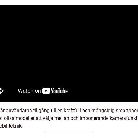
år användarna tillgång till en kraftfull och mångsidig smartph
d olika modeller att välja mellan och imponerande kamerafunkt
bil teknik.