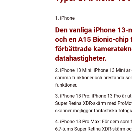
1. iPhone
Den vanliga iPhone 13-
och en A15 Bionic-chip 
förbättrade kameratekno
datahastigheter.
2. iPhone 13 Mini: iPhone 13 Mini är
samma funktioner och prestanda som 
funktioner.
3. iPhone 13 Pro: iPhone 13 Pro är u
Super Retina XDR-skärm med ProMotio
skanner möjliggör fantastiska fotogra
4. iPhone 13 Pro Max: För dem som f
6,7-tums Super Retina XDR-skärm oc