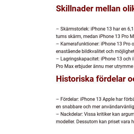
Skillnader mellan ol
– Skärmstorlek: iPhone 13 har en 6,
tums skärm, medan iPhone 13 Pro Ma
– Kamerafunktioner: iPhone 13 Pro o
enastående bildkvalitet och möjlighete
– Lagringskapacitet: iPhone 13 och 
Pro Max erbjuder ännu mer utrymme me
Historiska fördelar
– Fördelar: iPhone 13 Apple har förbä
en snabbare och mer användarvänlig u
– Nackdelar: Vissa kritiker kan argum
modeller. Dessutom kan priset vara h