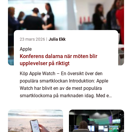
23 mars 2026
Julia Ekk
Apple
Konferens dalarna när möten blir
upplevelser på riktigt
Köp Apple Watch – En översikt över den
populära smartklockan Introduktion: Apple
Watch har blivit en av de mest populära
smartklockorna på marknaden idag. Med en
mängd olika funktioner, stilar och
anpassningsmöjligheter, är det ingen
överraskni...