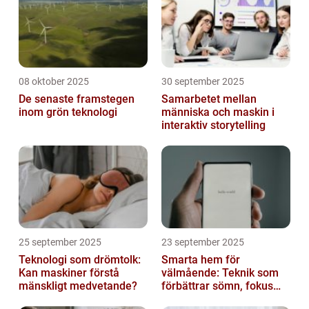
08 oktober 2025
30 september 2025
De senaste framstegen
Samarbetet mellan
inom grön teknologi
människa och maskin i
interaktiv storytelling
25 september 2025
23 september 2025
Teknologi som drömtolk:
Smarta hem för
Kan maskiner förstå
välmående: Teknik som
mänskligt medvetande?
förbättrar sömn, fokus
och hälsa