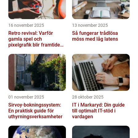
16 november 2025
13 november 2025
Retro revival: Varför
Så fungerar trådlösa
gamla spel och
möss med låg latens
pixelgrafik blir framtidens
trend
01 november 2025
28 oktober 2025
Sirvoy-bokningssystem:
IT i Markaryd: Din guide
En praktisk guide för
till optimalt IT-stöd i
uthyrningsverksamheter
vardagen