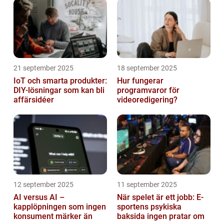
21 september 2025
18 september 2025
IoT och smarta produkter:
Hur fungerar
DIY-lösningar som kan bli
programvaror för
affärsidéer
videoredigering?
12 september 2025
11 september 2025
AI versus AI –
När spelet är ett jobb: E-
kapplöpningen som ingen
sportens psykiska
konsument märker än
baksida ingen pratar om