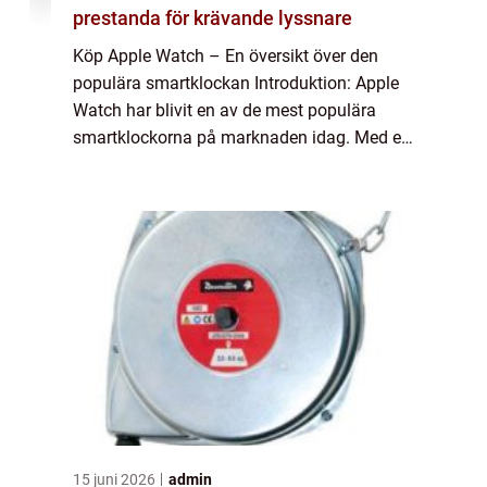
prestanda för krävande lyssnare
Köp Apple Watch – En översikt över den
populära smartklockan Introduktion: Apple
Watch har blivit en av de mest populära
smartklockorna på marknaden idag. Med en
mängd olika funktioner, stilar och
anpassningsmöjligheter, är det ingen
överraskni...
15 juni 2026
admin