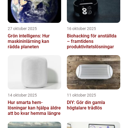
27 oktober 2025
16 oktober 2025
Grön intelligens: Hur
Biohacking för anställda
maskininlärning kan
– framtidens
rädda planeten
produktivitetslösningar
14 oktober 2025
11 oktober 2025
Hur smarta hem-
DIY: Gör din gamla
lösningar kan hjälpa äldre
högtalare trådlös
att bo kvar hemma längre