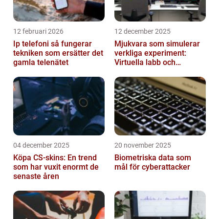
12 februari 2026
12 december 2025
Ip telefoni så fungerar
Mjukvara som simulerar
tekniken som ersätter det
verkliga experiment:
gamla telenätet
Virtuella labb och
testmiljöer
04 december 2025
20 november 2025
Köpa CS-skins: En trend
Biometriska data som
som har vuxit enormt de
mål för cyberattacker
senaste åren