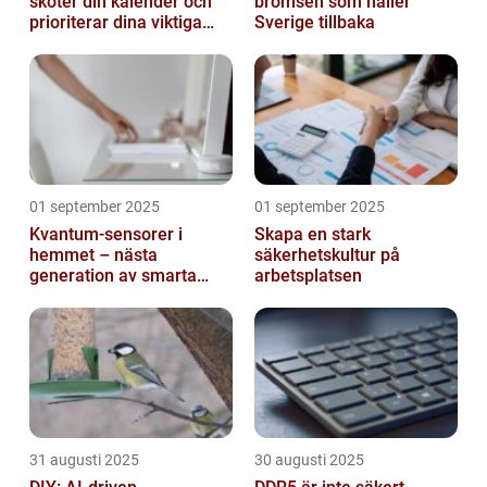
sköter din kalender och
bromsen som håller
prioriterar dina viktiga
Sverige tillbaka
mejl
01 september 2025
01 september 2025
Kvantum-sensorer i
Skapa en stark
hemmet – nästa
säkerhetskultur på
generation av smarta
arbetsplatsen
enheter
31 augusti 2025
30 augusti 2025