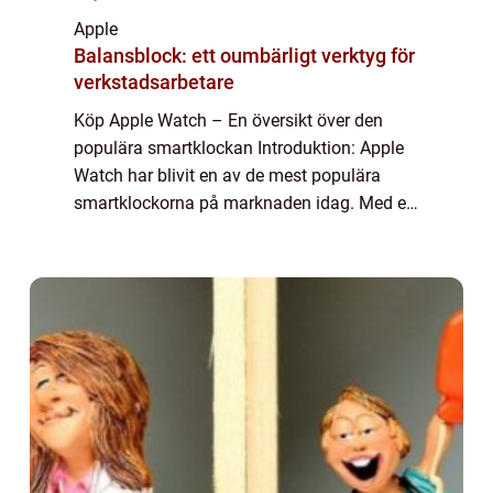
Apple
Balansblock: ett oumbärligt verktyg för
verkstadsarbetare
Köp Apple Watch – En översikt över den
populära smartklockan Introduktion: Apple
Watch har blivit en av de mest populära
smartklockorna på marknaden idag. Med en
mängd olika funktioner, stilar och
anpassningsmöjligheter, är det ingen
överraskni...