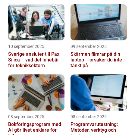
10 september 2025
09 september 2025
Sverige ansluter till Pax
Skärmen flimrar på din
Silica – vad det innebär
laptop – orsaker du inte
för tekniksektorn
tänkt på
08 september 2025
08 september 2025
Bokföringsprogram med
Programvarutestning:
AI gör livet enklare för
Metoder, verktyg och