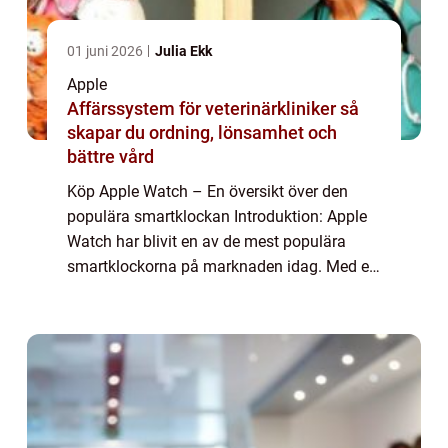
01 juni 2026
Julia Ekk
Apple
Affärssystem för veterinärkliniker så
skapar du ordning, lönsamhet och
bättre vård
Köp Apple Watch – En översikt över den
populära smartklockan Introduktion: Apple
Watch har blivit en av de mest populära
smartklockorna på marknaden idag. Med en
mängd olika funktioner, stilar och
anpassningsmöjligheter, är det ingen
överraskni...