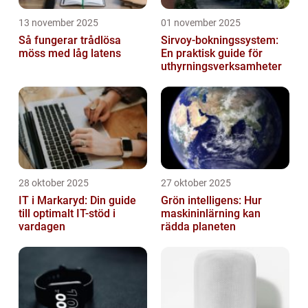
13 november 2025
01 november 2025
Så fungerar trådlösa
Sirvoy-bokningssystem:
möss med låg latens
En praktisk guide för
uthyrningsverksamheter
28 oktober 2025
27 oktober 2025
IT i Markaryd: Din guide
Grön intelligens: Hur
till optimalt IT-stöd i
maskininlärning kan
vardagen
rädda planeten