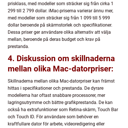
prisklass, med modeller som sträcker sig från cirka 1
299 till 2 799 dollar. iMac-priserna varierar ännu mer,
med modeller som sträcker sig från 1 099 till 5 999
dollar beroende på skärmstorlek och specifikationer.
Dessa priser ger användare olika alternativ att välja
mellan, beroende på deras budget och krav på
prestanda.
4. Diskussion om skillnaderna
mellan olika Mac-datorpriser:
Skillnaderna mellan olika Mac-datorpriser kan främst
hittas i specifikationer och prestanda. De dyrare
modellerna har oftast snabbare processorer, mer
lagringsutrymme och bättre grafikprestanda. De kan
också ha extrafunktioner som Retina-skärm, Touch Bar
och Touch ID. För användare som behöver en
kraftfullare dator för arbete, videoredigering eller