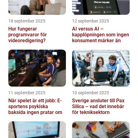
18 september 2025
12 september 2025
Hur fungerar
AI versus AI –
programvaror för
kapplöpningen som ingen
videoredigering?
konsument märker än
11 september 2025
10 september 2025
När spelet är ett jobb: E-
Sverige ansluter till Pax
sportens psykiska
Silica – vad det innebär
baksida ingen pratar om
för tekniksektorn