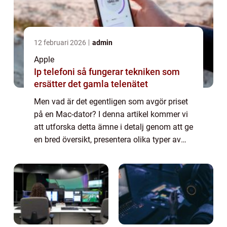
12 februari 2026
admin
Apple
Ip telefoni så fungerar tekniken som
ersätter det gamla telenätet
Men vad är det egentligen som avgör priset
på en Mac-dator? I denna artikel kommer vi
att utforska detta ämne i detalj genom att ge
en bred översikt, presentera olika typer av
Mac-datorer, undersöka hur priserna varierar
och diskutera för- och nackde...