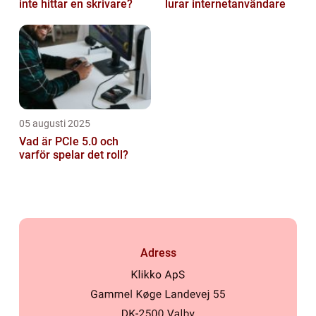
inte hittar en skrivare?
lurar internetanvändare
05 augusti 2025
Vad är PCIe 5.0 och
varför spelar det roll?
Adress