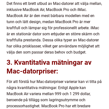
Det finns ett brett utbud av Mac-datorer att välja mellan,
inklusive MacBook Air, MacBook Pro och iMac.
MacBook Air är den mest bärbara modellen med en
tunn och lätt design, medan MacBook Pro är mer
kraftfull och lämpar sig för professionellt arbete. iMac
är en stationär dator som erbjuder en större skärm och
kraftfulla prestanda. Dessa olika typer av Mac-datorer
har olika prisklasser, vilket ger användare möjlighet att
välja den som passar deras behov och budget.
3. Kvantitativa mätningar av
Mac-datorpriser:
För att förstå hur Mac-datorpriser varierar kan vi titta på
några kvantitativa mätningar. Enligt Apple kan
MacBook Air variera mellan 999 och 1 299 dollar,
beroende på tillägg som lagringsutrymme och
processorhastighet. MacBook Pro har ett bredare