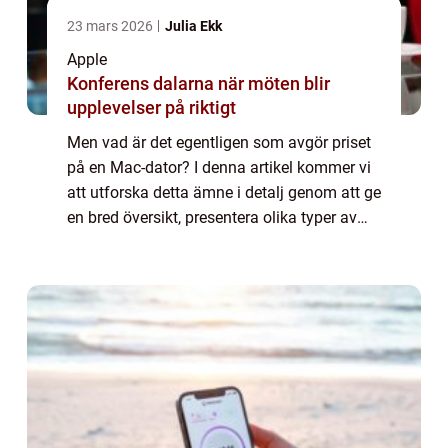
23 mars 2026
Julia Ekk
Apple
Konferens dalarna när möten blir
upplevelser på riktigt
Men vad är det egentligen som avgör priset
på en Mac-dator? I denna artikel kommer vi
att utforska detta ämne i detalj genom att ge
en bred översikt, presentera olika typer av
Mac-datorer, undersöka hur priserna varierar
och diskutera för- och nackde...