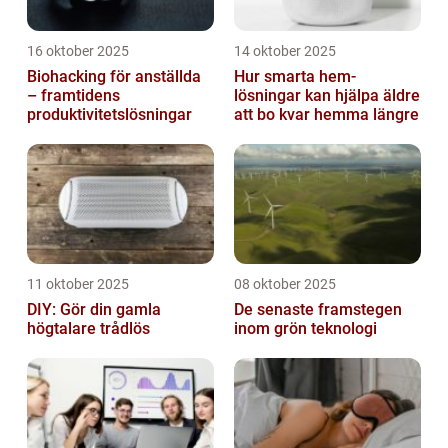
16 oktober 2025
14 oktober 2025
Biohacking för anställda
Hur smarta hem-
– framtidens
lösningar kan hjälpa äldre
produktivitetslösningar
att bo kvar hemma längre
11 oktober 2025
08 oktober 2025
DIY: Gör din gamla
De senaste framstegen
högtalare trådlös
inom grön teknologi