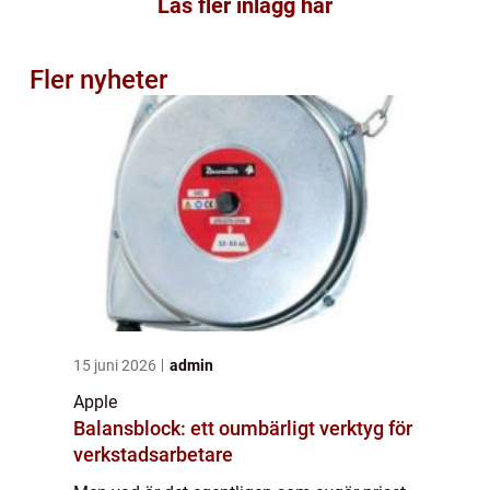
Läs fler inlägg här
Fler nyheter
15 juni 2026
admin
Apple
Balansblock: ett oumbärligt verktyg för
verkstadsarbetare