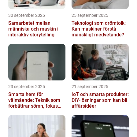
30 september 2025
25 september 2025
Samarbetet mellan
Teknologi som drömtolk:
människa och maskin i
Kan maskiner förstå
interaktiv storytelling
mänskligt medvetande?
23 september 2025
21 september 2025
Smarta hem för
IoT och smarta produkter:
välmående: Teknik som
DIY-lösningar som kan bli
förbättrar sömn, fokus
affärsidéer
och hälsa