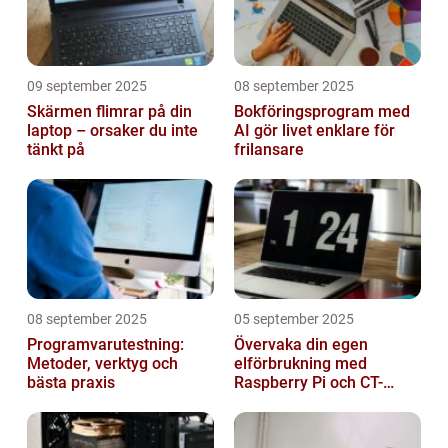
09 september 2025
08 september 2025
Skärmen flimrar på din
Bokföringsprogram med
laptop – orsaker du inte
AI gör livet enklare för
tänkt på
frilansare
08 september 2025
05 september 2025
Programvarutestning:
Övervaka din egen
Metoder, verktyg och
elförbrukning med
bästa praxis
Raspberry Pi och CT-
sensorer