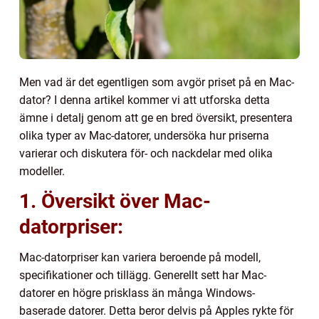
Men vad är det egentligen som avgör priset på en Mac-
dator? I denna artikel kommer vi att utforska detta
ämne i detalj genom att ge en bred översikt, presentera
olika typer av Mac-datorer, undersöka hur priserna
varierar och diskutera för- och nackdelar med olika
modeller.
1. Översikt över Mac-
datorpriser:
Mac-datorpriser kan variera beroende på modell,
specifikationer och tillägg. Generellt sett har Mac-
datorer en högre prisklass än många Windows-
baserade datorer. Detta beror delvis på Apples rykte för