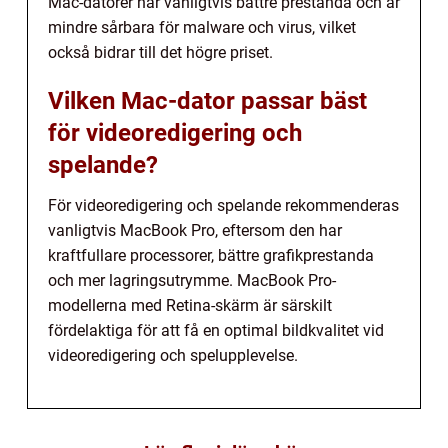
Mac-datorer har vanligtvis bättre prestanda och är
mindre sårbara för malware och virus, vilket
också bidrar till det högre priset.
Vilken Mac-dator passar bäst
för videoredigering och
spelande?
För videoredigering och spelande rekommenderas
vanligtvis MacBook Pro, eftersom den har
kraftfullare processorer, bättre grafikprestanda
och mer lagringsutrymme. MacBook Pro-
modellerna med Retina-skärm är särskilt
fördelaktiga för att få en optimal bildkvalitet vid
videoredigering och spelupplevelse.