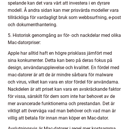
spelande kan det vara värt att investera i en dyrare
modell. Å andra sidan kan mer prisvärda modeller vara
tillräckliga för vardagligt bruk som webbsurfning, e-post
och dokumenthantering.
5. Historisk genomgång av för- och nackdelar med olika
Mac-datorpriser:
Apple har alltid haft en högre prisklass jämfört med
sina konkurrenter. Detta kan bero på deras fokus på
design, användarupplevelse och kvalitet. En fördel med
mac-datorer är att de är mindre sårbara för malware
och virus, vilket kan vara en stor fördel för användarna.
Nackdelen är att priset kan vara en avskräckande faktor
för vissa, särskilt för dem som inte har behovet av de
mer avancerade funktionerna och prestandan. Det är
viktigt att överväga vad man behöver och vad man är
villig att betala för innan man köper en Mac-dator.
Avslutningsvis är Mac-datorer i regel mer kostsamma