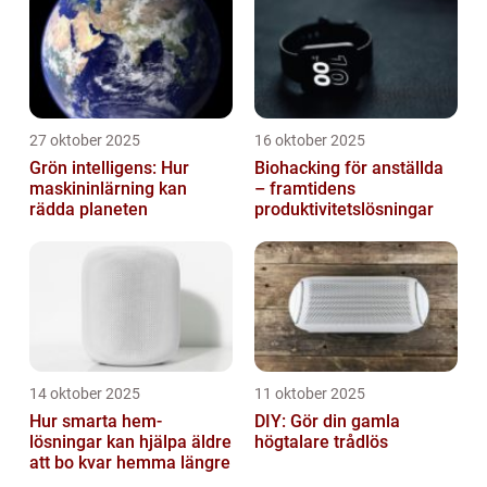
27 oktober 2025
16 oktober 2025
Grön intelligens: Hur
Biohacking för anställda
maskininlärning kan
– framtidens
rädda planeten
produktivitetslösningar
14 oktober 2025
11 oktober 2025
Hur smarta hem-
DIY: Gör din gamla
lösningar kan hjälpa äldre
högtalare trådlös
att bo kvar hemma längre