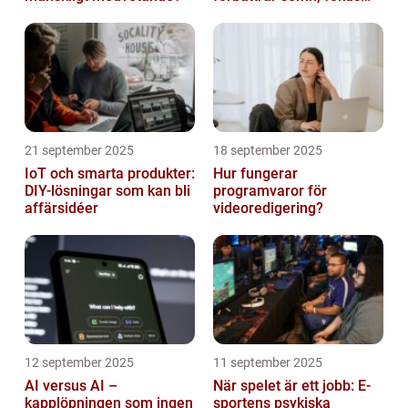
och hälsa
21 september 2025
18 september 2025
IoT och smarta produkter:
Hur fungerar
DIY-lösningar som kan bli
programvaror för
affärsidéer
videoredigering?
12 september 2025
11 september 2025
AI versus AI –
När spelet är ett jobb: E-
kapplöpningen som ingen
sportens psykiska