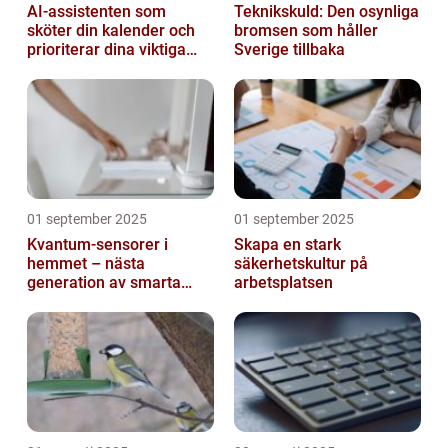
AI-assistenten som
Teknikskuld: Den osynliga
sköter din kalender och
bromsen som håller
prioriterar dina viktiga
Sverige tillbaka
mejl
01 september 2025
01 september 2025
Kvantum-sensorer i
Skapa en stark
hemmet – nästa
säkerhetskultur på
generation av smarta
arbetsplatsen
enheter