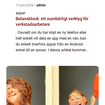
15 juni 2026
admin
appar
Balansblock: ett oumbärligt verktyg för
verkstadsarbetare
. Oavsett om du har köpt en ny telefon eller
helt enkelt vill dela en app med en vän, kan
du enkelt överföra appar från en Android-
enhet till en annan. I denna artikel kommer
vi att ge en grundlig översikt över processen
för att överföra appar, prese...