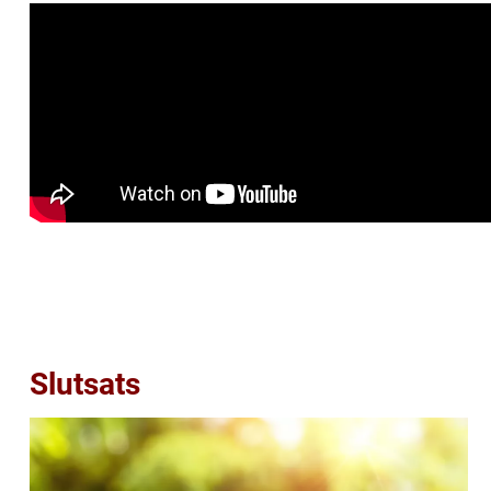
Slutsats