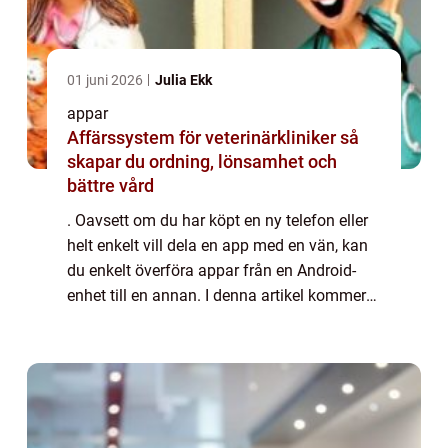
01 juni 2026
Julia Ekk
appar
Affärssystem för veterinärkliniker så
skapar du ordning, lönsamhet och
bättre vård
. Oavsett om du har köpt en ny telefon eller
helt enkelt vill dela en app med en vän, kan
du enkelt överföra appar från en Android-
enhet till en annan. I denna artikel kommer
vi att ge en grundlig översikt över processen
för att överföra appar, prese...