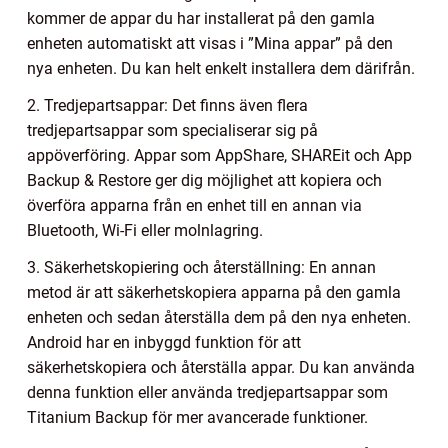
kommer de appar du har installerat på den gamla
enheten automatiskt att visas i ”Mina appar” på den
nya enheten. Du kan helt enkelt installera dem därifrån.
2. Tredjepartsappar: Det finns även flera
tredjepartsappar som specialiserar sig på
appöverföring. Appar som AppShare, SHAREit och App
Backup & Restore ger dig möjlighet att kopiera och
överföra apparna från en enhet till en annan via
Bluetooth, Wi-Fi eller molnlagring.
3. Säkerhetskopiering och återställning: En annan
metod är att säkerhetskopiera apparna på den gamla
enheten och sedan återställa dem på den nya enheten.
Android har en inbyggd funktion för att
säkerhetskopiera och återställa appar. Du kan använda
denna funktion eller använda tredjepartsappar som
Titanium Backup för mer avancerade funktioner.