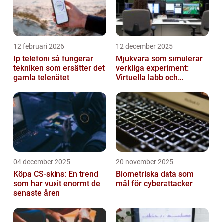
12 februari 2026
12 december 2025
Ip telefoni så fungerar
Mjukvara som simulerar
tekniken som ersätter det
verkliga experiment:
gamla telenätet
Virtuella labb och
testmiljöer
04 december 2025
20 november 2025
Köpa CS-skins: En trend
Biometriska data som
som har vuxit enormt de
mål för cyberattacker
senaste åren