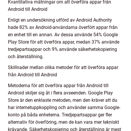
Kvantitativa mätningar om att överföra appar från
Android till Android
Enligt en undersökning utförd av Android Authority
hade 82% av Android-användarna överfört appar från
en enhet till en annan. Av dessa använde 54% Google
Play Store för att överföra appar, medan 37% använde
tredjepartsappar och 9% använde säkerhetskopiering
och återställning.
Skillnader mellan olika metoder för att överföra appar
från Android till Android
Metoderna för att överföra appar från Android till
Android skiljer sig åt i flera avseenden. Google Play
Store är den enklaste metoden, men den kräver att du
har internetuppkoppling och använder samma Google-
konto på båda enheterna. Tredjepartsappar ger fler
alternativ för överföring, men de kan vara mer tekniskt
krävande. Säkerhetskopiering och återställning är mest