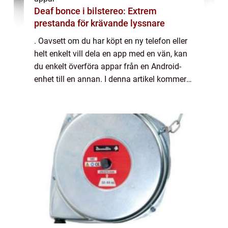
Deaf bonce i bilstereo: Extrem
prestanda för krävande lyssnare
. Oavsett om du har köpt en ny telefon eller
helt enkelt vill dela en app med en vän, kan
du enkelt överföra appar från en Android-
enhet till en annan. I denna artikel kommer
vi att ge en grundlig översikt över processen
för att överföra appar, prese...