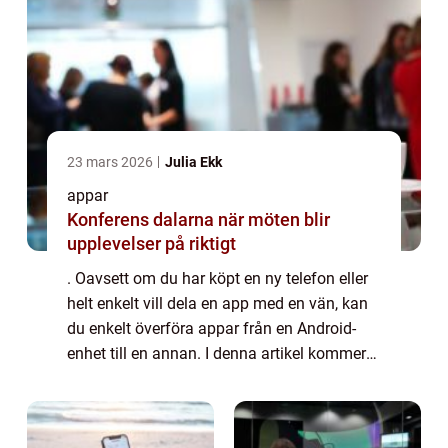
23 mars 2026
Julia Ekk
appar
Konferens dalarna när möten blir
upplevelser på riktigt
. Oavsett om du har köpt en ny telefon eller
helt enkelt vill dela en app med en vän, kan
du enkelt överföra appar från en Android-
enhet till en annan. I denna artikel kommer
vi att ge en grundlig översikt över processen
för att överföra appar, prese...