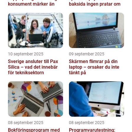
konsument märker än
baksida ingen pratar om
10 september 2025
09 september 2025
Sverige ansluter till Pax
Skärmen flimrar på din
Silica – vad det innebär
laptop – orsaker du inte
för tekniksektorn
tänkt på
08 september 2025
08 september 2025
Bokföringsprogram med
Programvarutestning: