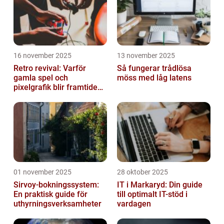
16 november 2025
13 november 2025
Retro revival: Varför
Så fungerar trådlösa
gamla spel och
möss med låg latens
pixelgrafik blir framtidens
trend
01 november 2025
28 oktober 2025
Sirvoy-bokningssystem:
IT i Markaryd: Din guide
En praktisk guide för
till optimalt IT-stöd i
uthyrningsverksamheter
vardagen