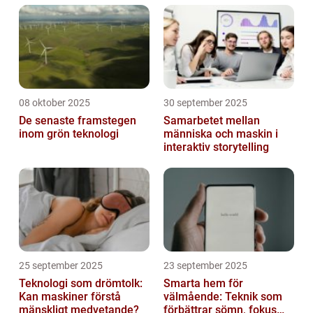
08 oktober 2025
30 september 2025
De senaste framstegen
Samarbetet mellan
inom grön teknologi
människa och maskin i
interaktiv storytelling
25 september 2025
23 september 2025
Teknologi som drömtolk:
Smarta hem för
Kan maskiner förstå
välmående: Teknik som
mänskligt medvetande?
förbättrar sömn, fokus