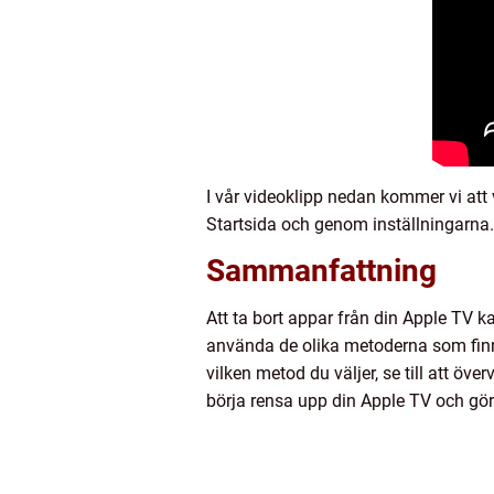
I vår videoklipp nedan kommer vi att 
Startsida och genom inställningarna.
Sammanfattning
Att ta bort appar från din Apple TV k
använda de olika metoderna som finns
vilken metod du väljer, se till att öv
börja rensa upp din Apple TV och gö