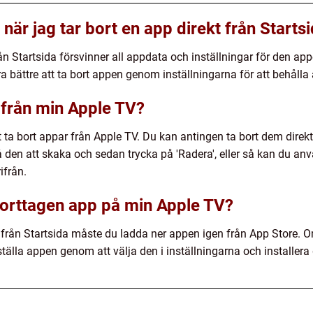
 när jag tar bort en app direkt från Starts
rån Startsida försvinner all appdata och inställningar för den ap
a bättre att ta bort appen genom inställningarna för att behålla
 från min Apple TV?
t ta bort appar från Apple TV. Du kan antingen ta bort dem direk
å den att skaka och sedan trycka på 'Radera', eller så kan du anv
ifrån.
 borttagen app på min Apple TV?
t från Startsida måste du ladda ner appen igen från App Store. 
ställa appen genom att välja den i inställningarna och installera 