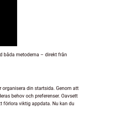
med båda metoderna – direkt från
er organisera din startsida. Genom att
deras behov och preferenser. Oavsett
tt förlora viktig appdata. Nu kan du