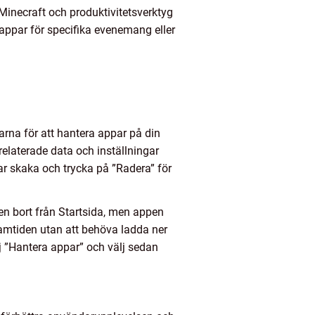
 Minecraft och produktivitetsverktyg
 appar för specifika evenemang eller
garna för att hantera appar på din
relaterade data och inställningar
jar skaka och trycka på ”Radera” för
nen bort från Startsida, men appen
ramtiden utan att behöva ladda ner
älj ”Hantera appar” och välj sedan