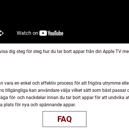
visa dig steg för steg hur du tar bort appar från din Apple TV 
an vara en enkel och effektiv process för att frigöra utrymme ell
 tillgängliga kan användare välja vilket sätt som bäst passar 
erväga för- och nackdelar innan du tar bort appar för att undvika a
ra plats för nya och spännande appar.
FAQ