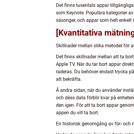
Det finns tusentals appar tillgänglig
som Keynote. Populära kategorier av 
säsonger, och appar som helt enkelt 
[Kvantitativa mätning
Skillnader mellan olika metoder för a
Det finns skillnader mellan att ta bo
Apple TV. När du tar bort appar direk
raderas. Du behöver endast trycka på 
att bekräfta.
Å andra sidan, när du använder instäl
och dess data förblir kvar på enheten
den igen. För att ta bort appar genom 
appen du vill ta bort.
En historisk genomgång av för- och n