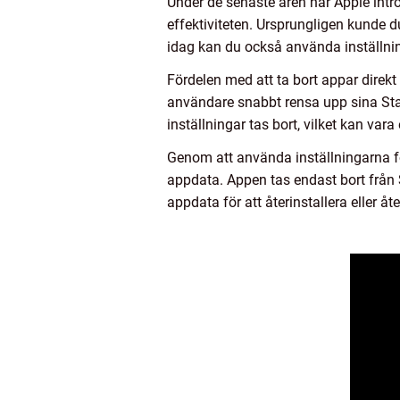
Under de senaste åren har Apple intro
effektiviteten. Ursprungligen kunde d
idag kan du också använda inställnin
Fördelen med att ta bort appar direkt
användare snabbt rensa upp sina Sta
inställningar tas bort, vilket kan var
Genom att använda inställningarna fö
appdata. Appen tas endast bort från S
appdata för att återinstallera eller 