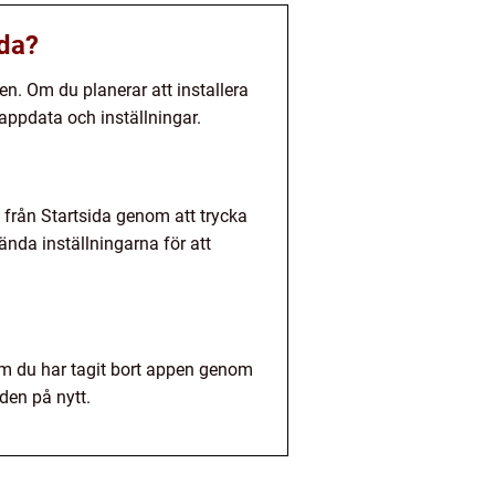
ida?
pen. Om du planerar att installera
 appdata och inställningar.
t från Startsida genom att trycka
ända inställningarna för att
Om du har tagit bort appen genom
den på nytt.