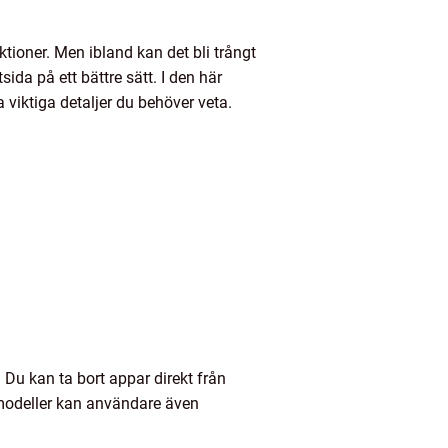
ioner. Men ibland kan det bli trångt
ida på ett bättre sätt. I den här
 viktiga detaljer du behöver veta.
 Du kan ta bort appar direkt från
-modeller kan användare även