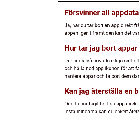
Försvinner all appdata
Ja, när du tar bort en app direkt f
appen igen i framtiden kan det var
Hur tar jag bort appar
Det finns två huvudsakliga sätt at
och hålla ned app-ikonen för att f
hantera appar och ta bort dem där
Kan jag återställa en
Om du har tagit bort en app direk
inställningarna kan du enkelt åter