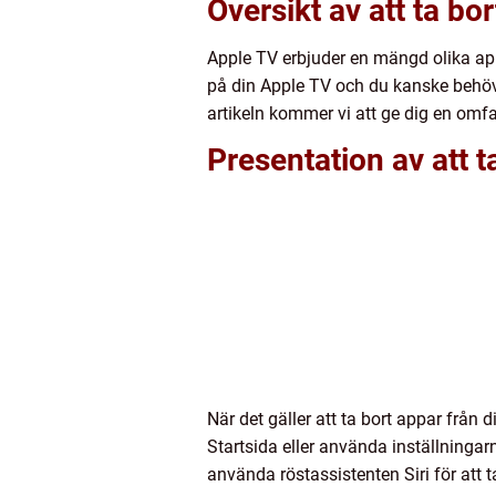
Översikt av att ta bo
Apple TV erbjuder en mängd olika app
på din Apple TV och du kanske behöver 
artikeln kommer vi att ge dig en omfa
Presentation av att 
När det gäller att ta bort appar från
Startsida eller använda inställninga
använda röstassistenten Siri för att