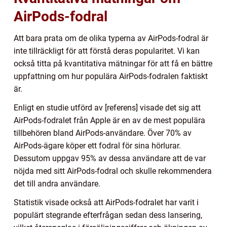
AirPods-fodral
Att bara prata om de olika typerna av AirPods-fodral är
inte tillräckligt för att förstå deras popularitet. Vi kan
också titta på kvantitativa mätningar för att få en bättre
uppfattning om hur populära AirPods-fodralen faktiskt
är.
Enligt en studie utförd av [referens] visade det sig att
AirPods-fodralet från Apple är en av de mest populära
tillbehören bland AirPods-användare. Över 70% av
AirPods-ägare köper ett fodral för sina hörlurar.
Dessutom uppgav 95% av dessa användare att de var
nöjda med sitt AirPods-fodral och skulle rekommendera
det till andra användare.
Statistik visade också att AirPods-fodralet har varit i
populärt stegrande efterfrågan sedan dess lansering,