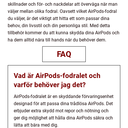
skillnader och för- och nackdelar att överväga när man
väljer mellan olika fodral. Oavsett vilket AirPods-fodral
du väljer, är det viktigt att hitta ett som passar dina
behov, din livsstil och din personliga stil. Med detta
tillbehör kommer du att kunna skydda dina AirPods och
ha dem alltid nära till hands när du behöver dem.
FAQ
Vad är AirPods-fodralet och
varför behöver jag det?
AirPods-fodralet är en skyddande förvaringsenhet
designad för att passa dina trådlösa AirPods. Det
erbjuder extra skydd mot repor och nötning och
ger dig möjlighet att hålla dina AirPods säkra och
lätta att bära med dig.