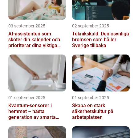
03 september 2025
02 september 2025
AI-assistenten som
Teknikskuld: Den osynliga
sköter din kalender och
bromsen som håller
prioriterar dina viktiga
Sverige tillbaka
mejl
01 september 2025
01 september 2025
Kvantum-sensorer i
Skapa en stark
hemmet – nästa
säkerhetskultur på
generation av smarta
arbetsplatsen
enheter