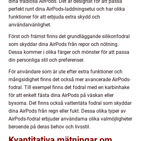
dina trådlösa AirPods. Det är designat för att passa
perfekt runt dina AirPods-laddningsetui och har olika
funktioner för att erbjuda extra skydd och
användarvänlighet.
Först och främst finns det grundläggande silikonfodral
som skyddar dina AirPods från repor och nötning.
Dessa kommer i olika färger och mönster för att passa
din personliga stil och preferenser.
För användare som är ute efter extra funktioner och
mångsidighet finns det också mer avancerade AirPods-
fodral. Till exempel finns det fodral med en karbinhake
för att enkelt fästa dina AirPods på väskan eller
byxorna. Det finns också vattentäta fodral som skyddar
dina AirPods från regn eller fukt. Dessa olika typer av
AirPods-fodral erbjuder användarna olika valmöjligheter
beroende på deras behov och livsstil.
Kvantitativa mätningar om