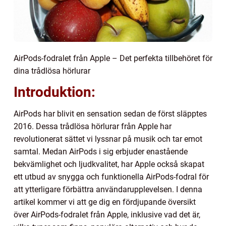
AirPods-fodralet från Apple – Det perfekta tillbehöret för
dina trådlösa hörlurar
Introduktion:
AirPods har blivit en sensation sedan de först släpptes
2016. Dessa trådlösa hörlurar från Apple har
revolutionerat sättet vi lyssnar på musik och tar emot
samtal. Medan AirPods i sig erbjuder enastående
bekvämlighet och ljudkvalitet, har Apple också skapat
ett utbud av snygga och funktionella AirPods-fodral för
att ytterligare förbättra användarupplevelsen. I denna
artikel kommer vi att ge dig en fördjupande översikt
över AirPods-fodralet från Apple, inklusive vad det är,