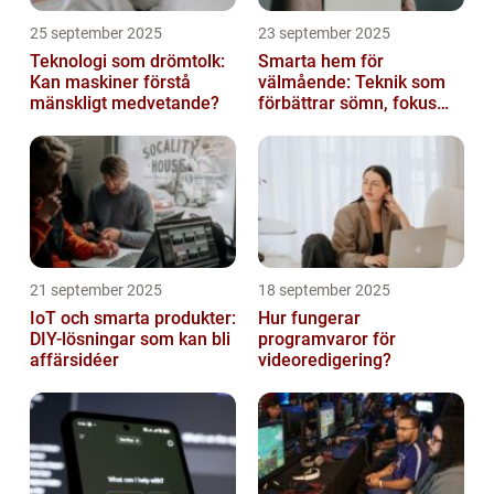
25 september 2025
23 september 2025
Teknologi som drömtolk:
Smarta hem för
Kan maskiner förstå
välmående: Teknik som
mänskligt medvetande?
förbättrar sömn, fokus
och hälsa
21 september 2025
18 september 2025
IoT och smarta produkter:
Hur fungerar
DIY-lösningar som kan bli
programvaror för
affärsidéer
videoredigering?