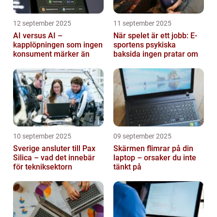
12 september 2025
11 september 2025
AI versus AI –
När spelet är ett jobb: E-
kapplöpningen som ingen
sportens psykiska
konsument märker än
baksida ingen pratar om
10 september 2025
09 september 2025
Sverige ansluter till Pax
Skärmen flimrar på din
Silica – vad det innebär
laptop – orsaker du inte
för tekniksektorn
tänkt på