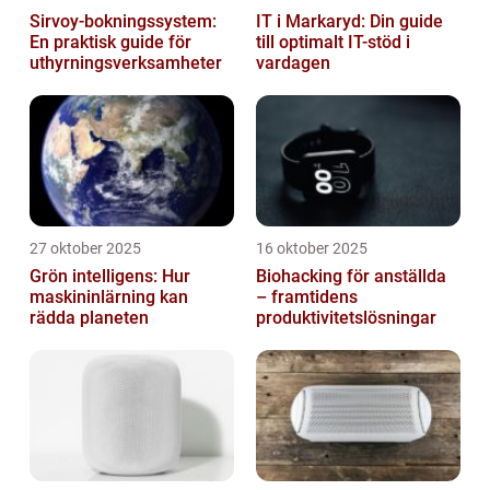
Sirvoy-bokningssystem:
IT i Markaryd: Din guide
En praktisk guide för
till optimalt IT-stöd i
uthyrningsverksamheter
vardagen
27 oktober 2025
16 oktober 2025
Grön intelligens: Hur
Biohacking för anställda
maskininlärning kan
– framtidens
rädda planeten
produktivitetslösningar