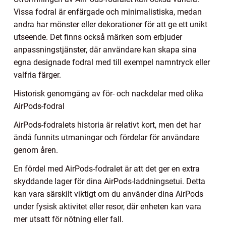
Vissa fodral är enfärgade och minimalistiska, medan
andra har mönster eller dekorationer för att ge ett unikt
utseende. Det finns också märken som erbjuder
anpassningstjänster, där användare kan skapa sina
egna designade fodral med till exempel namntryck eller
valfria färger.
Historisk genomgång av för- och nackdelar med olika
AirPods-fodral
AirPods-fodralets historia är relativt kort, men det har
ändå funnits utmaningar och fördelar för användare
genom åren.
En fördel med AirPods-fodralet är att det ger en extra
skyddande lager för dina AirPods-laddningsetui. Detta
kan vara särskilt viktigt om du använder dina AirPods
under fysisk aktivitet eller resor, där enheten kan vara
mer utsatt för nötning eller fall.