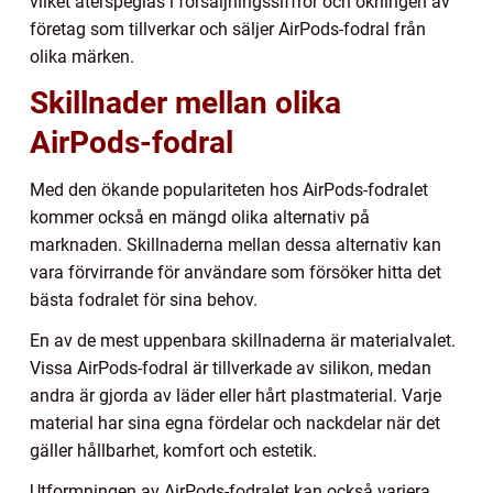
vilket återspeglas i försäljningssiffror och ökningen av
företag som tillverkar och säljer AirPods-fodral från
olika märken.
Skillnader mellan olika
AirPods-fodral
Med den ökande populariteten hos AirPods-fodralet
kommer också en mängd olika alternativ på
marknaden. Skillnaderna mellan dessa alternativ kan
vara förvirrande för användare som försöker hitta det
bästa fodralet för sina behov.
En av de mest uppenbara skillnaderna är materialvalet.
Vissa AirPods-fodral är tillverkade av silikon, medan
andra är gjorda av läder eller hårt plastmaterial. Varje
material har sina egna fördelar och nackdelar när det
gäller hållbarhet, komfort och estetik.
Utformningen av AirPods-fodralet kan också variera.