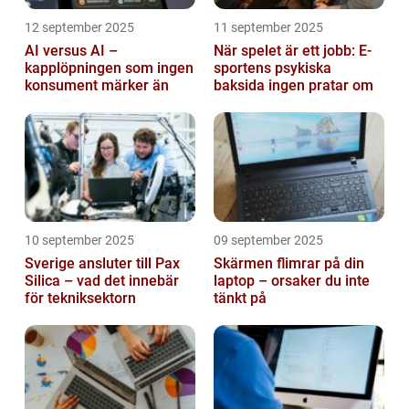
12 september 2025
11 september 2025
AI versus AI –
När spelet är ett jobb: E-
kapplöpningen som ingen
sportens psykiska
konsument märker än
baksida ingen pratar om
10 september 2025
09 september 2025
Sverige ansluter till Pax
Skärmen flimrar på din
Silica – vad det innebär
laptop – orsaker du inte
för tekniksektorn
tänkt på