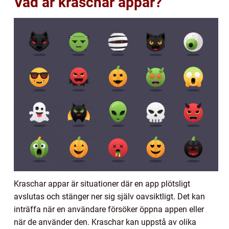
Vad är kraschar appar?
Kraschar appar är situationer där en app plötsligt
avslutas och stänger ner sig själv oavsiktligt. Det kan
inträffa när en användare försöker öppna appen eller
när de använder den. Kraschar kan uppstå av olika