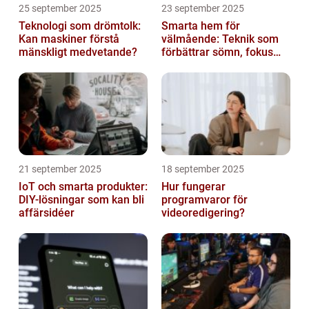
25 september 2025
23 september 2025
Teknologi som drömtolk:
Smarta hem för
Kan maskiner förstå
välmående: Teknik som
mänskligt medvetande?
förbättrar sömn, fokus
och hälsa
21 september 2025
18 september 2025
IoT och smarta produkter:
Hur fungerar
DIY-lösningar som kan bli
programvaror för
affärsidéer
videoredigering?