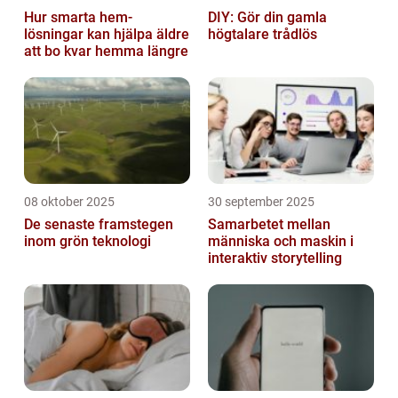
Hur smarta hem-
DIY: Gör din gamla
lösningar kan hjälpa äldre
högtalare trådlös
att bo kvar hemma längre
08 oktober 2025
30 september 2025
De senaste framstegen
Samarbetet mellan
inom grön teknologi
människa och maskin i
interaktiv storytelling