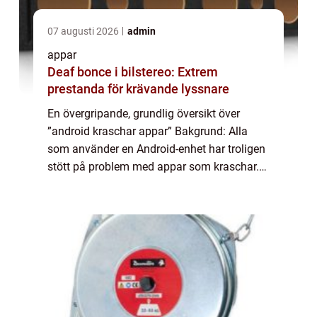
07 augusti 2026
admin
appar
Deaf bonce i bilstereo: Extrem
prestanda för krävande lyssnare
En övergripande, grundlig översikt över
”android kraschar appar” Bakgrund: Alla
som använder en Android-enhet har troligen
stött på problem med appar som kraschar.
Det är en frustrerande upplevelse och det
kan finnas olika anledningar til...