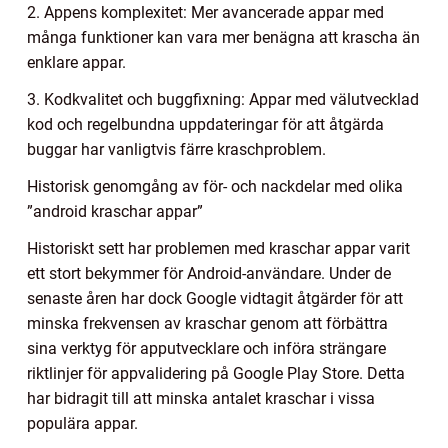
2. Appens komplexitet: Mer avancerade appar med
många funktioner kan vara mer benägna att krascha än
enklare appar.
3. Kodkvalitet och buggfixning: Appar med välutvecklad
kod och regelbundna uppdateringar för att åtgärda
buggar har vanligtvis färre kraschproblem.
Historisk genomgång av för- och nackdelar med olika
”android kraschar appar”
Historiskt sett har problemen med kraschar appar varit
ett stort bekymmer för Android-användare. Under de
senaste åren har dock Google vidtagit åtgärder för att
minska frekvensen av kraschar genom att förbättra
sina verktyg för apputvecklare och införa strängare
riktlinjer för appvalidering på Google Play Store. Detta
har bidragit till att minska antalet kraschar i vissa
populära appar.