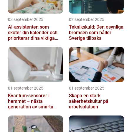
03 september 2025
02 september 2025
AI-assistenten som
Teknikskuld: Den osynliga
sköter din kalender och
bromsen som håller
prioriterar dina viktiga
Sverige tillbaka
mejl
01 september 2025
01 september 2025
Kvantum-sensorer i
Skapa en stark
hemmet – nästa
säkerhetskultur på
generation av smarta
arbetsplatsen
enheter