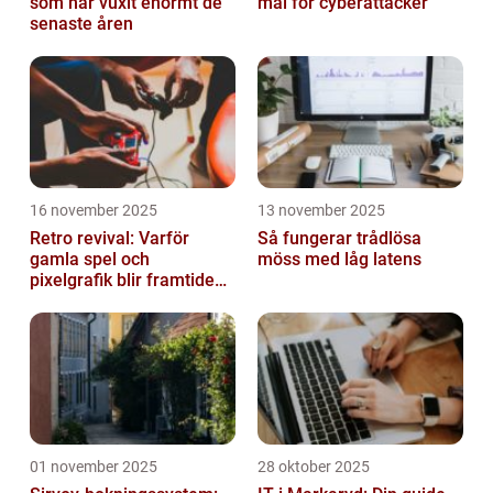
som har vuxit enormt de
mål för cyberattacker
senaste åren
16 november 2025
13 november 2025
Retro revival: Varför
Så fungerar trådlösa
gamla spel och
möss med låg latens
pixelgrafik blir framtidens
trend
01 november 2025
28 oktober 2025