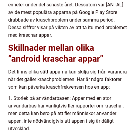
enheter under det senaste året. Dessutom var [ANTAL]
av de mest populära apparna på Google Play Store
drabbade av kraschproblem under samma period.
Dessa siffror visar på vikten av att ta itu med problemet
med kraschar appar.
Skillnader mellan olika
”android kraschar appar”
Det finns olika sätt apparna kan skilja sig från varandra
när det gäller kraschproblemen. Här är några faktorer
som kan påverka kraschfrekvensen hos en app:
1. Storlek på användarbasen: Appar med en stor
användarbas har vanligtvis fler rapporter om kraschar,
men detta kan bero på att fler människor använder
appen, inte nödvändigtvis att appen i sig är dåligt
utvecklad.