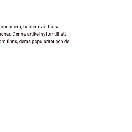
ommunicera, hantera vår hälsa,
ar. Denna artikel syftar till att
som finns, deras popularitet och de