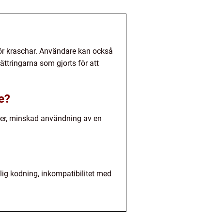
för kraschar. Användare kan också
ättringarna som gjorts för att
e?
fter, minskad användning av en
lig kodning, inkompatibilitet med