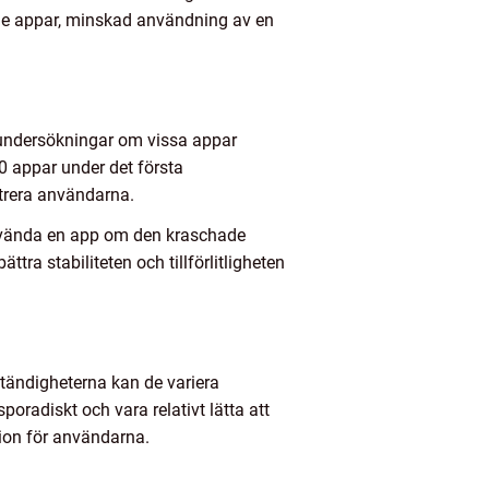
nde appar, minskad användning av en
h undersökningar om vissa appar
0 appar under det första
trera användarna.
nvända en app om den kraschade
tra stabiliteten och tillförlitligheten
ständigheterna kan de variera
oradiskt och vara relativt lätta att
ion för användarna.