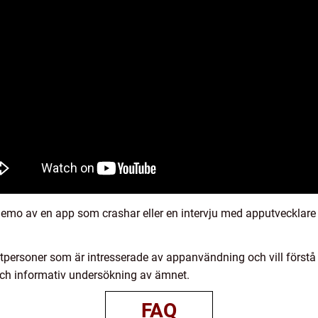
demo av en app som crashar eller en intervju med apputvecklare
atpersoner som är intresserade av appanvändning och vill förstå 
g och informativ undersökning av ämnet.
FAQ