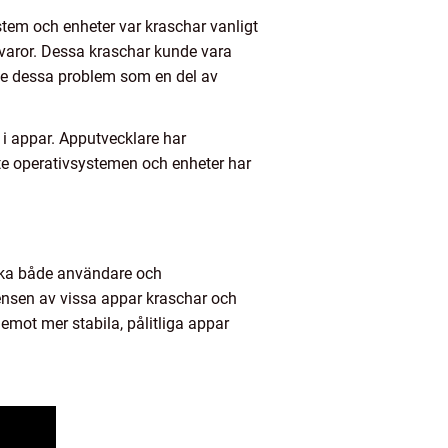
ystem och enheter var kraschar vanligt
varor. Dessa kraschar kunde vara
de dessa problem som en del av
 i appar. Apputvecklare har
ste operativsystemen och enheter har
rka både användare och
densen av vissa appar kraschar och
emot mer stabila, pålitliga appar