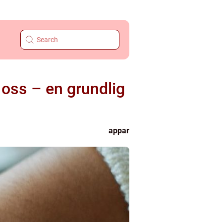
 oss – en grundlig
appar