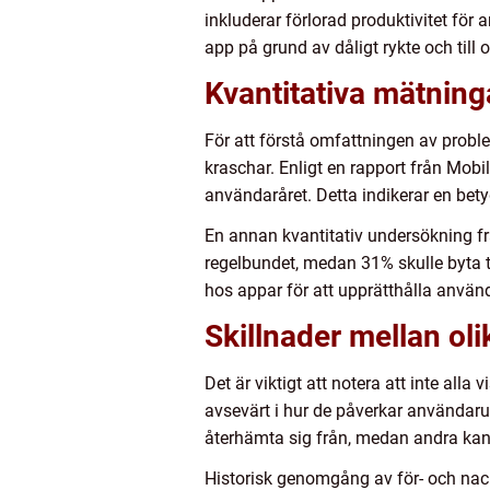
inkluderar förlorad produktivitet fö
app på grund av dåligt rykte och till
Kvantitativa mätning
För att förstå omfattningen av probl
kraschar. Enligt en rapport från Mob
användaråret. Detta indikerar en be
En annan kvantitativ undersökning 
regelbundet, medan 31% skulle byta til
hos appar för att upprätthålla använ
Skillnader mellan ol
Det är viktigt att notera att inte a
avsevärt i hur de påverkar användarup
återhämta sig från, medan andra kan
Historisk genomgång av för- och nac