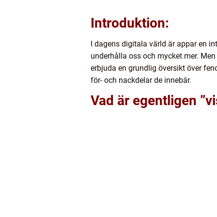
Introduktion:
I dagens digitala värld är appar en i
underhålla oss och mycket mer. Men ib
erbjuda en grundlig översikt över fen
för- och nackdelar de innebär.
Vad är egentligen ”v