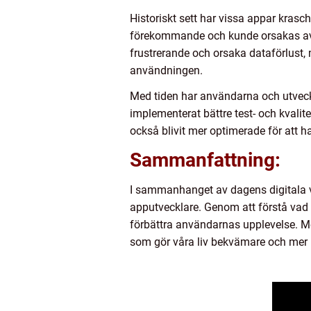
Historiskt sett har vissa appar krasc
förekommande och kunde orsakas av 
frustrerande och orsaka dataförlust
användningen.
Med tiden har användarna och utveckla
implementerat bättre test- och kvalit
också blivit mer optimerade för att 
Sammanfattning:
I sammanhanget av dagens digitala v
apputvecklare. Genom att förstå vad 
förbättra användarnas upplevelse. Me
som gör våra liv bekvämare och mer 