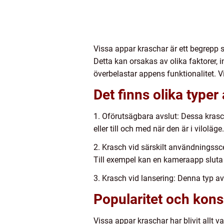
Vissa appar kraschar är ett begrepp 
Detta kan orsakas av olika faktorer,
överbelastar appens funktionalitet.
Det finns olika typer
1. Oförutsägbara avslut: Dessa kras
eller till och med när den är i viloläge.
2. Krasch vid särskilt användningssc
Till exempel kan en kameraapp sluta f
3. Krasch vid lansering: Denna typ av
Popularitet och kons
Vissa appar kraschar har blivit allt