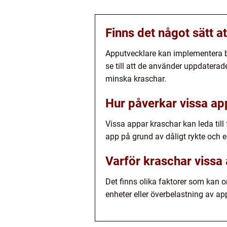
Finns det något sätt a
Apputvecklare kan implementera bä
se till att de använder uppdaterad
minska kraschar.
Hur påverkar vissa a
Vissa appar kraschar kan leda til
app på grund av dåligt rykte och 
Varför kraschar vissa
Det finns olika faktorer som kan o
enheter eller överbelastning av ap