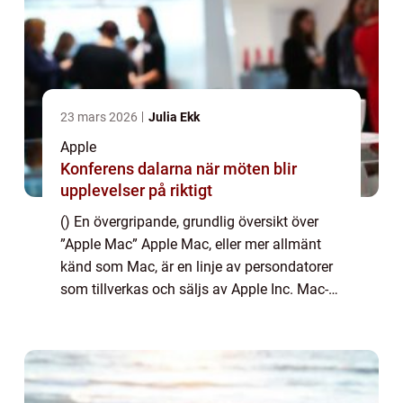
23 mars 2026
Julia Ekk
Apple
Konferens dalarna när möten blir
upplevelser på riktigt
() En övergripande, grundlig översikt över
”Apple Mac” Apple Mac, eller mer allmänt
känd som Mac, är en linje av persondatorer
som tillverkas och säljs av Apple Inc. Mac-
datorer används för en mängd olika
ändamål, från att hantera vardagl...