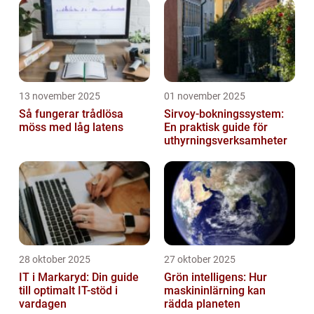
13 november 2025
01 november 2025
Så fungerar trådlösa
Sirvoy-bokningssystem:
möss med låg latens
En praktisk guide för
uthyrningsverksamheter
28 oktober 2025
27 oktober 2025
IT i Markaryd: Din guide
Grön intelligens: Hur
till optimalt IT-stöd i
maskininlärning kan
vardagen
rädda planeten