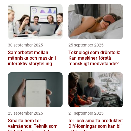
30 september 2025
25 september 2025
Samarbetet mellan
Teknologi som drömtolk:
människa och maskin i
Kan maskiner förstå
interaktiv storytelling
mänskligt medvetande?
23 september 2025
21 september 2025
Smarta hem för
IoT och smarta produkter:
välmående: Teknik som
DIY-lösningar som kan bli