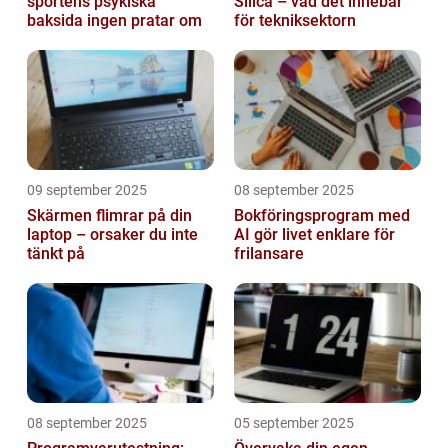
sportens psykiska
Silica – vad det innebär
baksida ingen pratar om
för tekniksektorn
09 september 2025
08 september 2025
Skärmen flimrar på din
Bokföringsprogram med
laptop – orsaker du inte
AI gör livet enklare för
tänkt på
frilansare
08 september 2025
05 september 2025