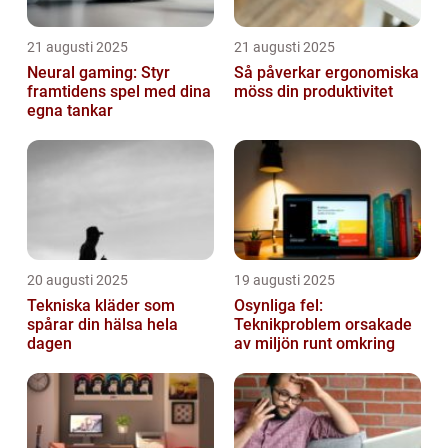
21 augusti 2025
21 augusti 2025
Neural gaming: Styr
Så påverkar ergonomiska
framtidens spel med dina
möss din produktivitet
egna tankar
20 augusti 2025
19 augusti 2025
Tekniska kläder som
Osynliga fel:
spårar din hälsa hela
Teknikproblem orsakade
dagen
av miljön runt omkring