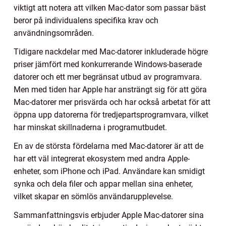
viktigt att notera att vilken Mac-dator som passar bäst
beror på individualens specifika krav och
användningsområden.
Tidigare nackdelar med Mac-datorer inkluderade högre
priser jämfört med konkurrerande Windows-baserade
datorer och ett mer begränsat utbud av programvara.
Men med tiden har Apple har ansträngt sig för att göra
Mac-datorer mer prisvärda och har också arbetat för att
öppna upp datorerna för tredjepartsprogramvara, vilket
har minskat skillnaderna i programutbudet.
En av de största fördelarna med Mac-datorer är att de
har ett väl integrerat ekosystem med andra Apple-
enheter, som iPhone och iPad. Användare kan smidigt
synka och dela filer och appar mellan sina enheter,
vilket skapar en sömlös användarupplevelse.
Sammanfattningsvis erbjuder Apple Mac-datorer sina