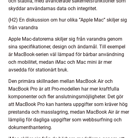
och stabila, med avancerade säkerhetsfunktioner som
skyddar användarnas data och integritet.
(H2) En diskussion om hur olika ”Apple Mac” skiljer sig
från varandra
Apple Mac-datorerna skiljer sig från varandra genom
sina specifikationer, design och ändamål. Till exempel
är MacBook-serien väl lämpad för bärbar användning
och mobilitet, medan iMac och Mac mini är mer
avsedda för stationärt bruk.
Den primära skillnaden mellan MacBook Air och
MacBook Pro är att Pro-modellen har mer kraftfulla
komponenter och fler anslutningsmöjligheter. Det gör
att MacBook Pro kan hantera uppgifter som kräver hög
prestanda och masslagring, medan MacBook Air är mer
lämplig för dagliga uppgifter som webbsurfning och
dokumenthantering.