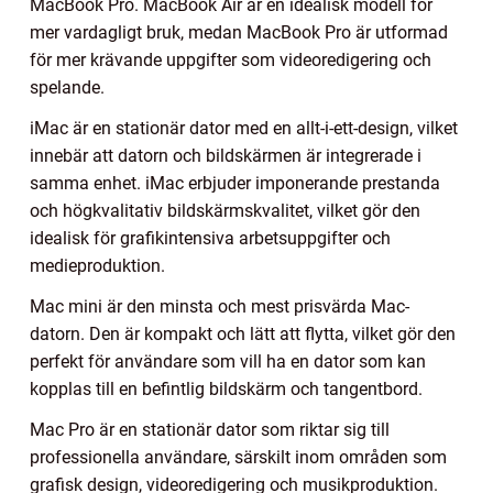
MacBook Pro. MacBook Air är en idealisk modell för
mer vardagligt bruk, medan MacBook Pro är utformad
för mer krävande uppgifter som videoredigering och
spelande.
iMac är en stationär dator med en allt-i-ett-design, vilket
innebär att datorn och bildskärmen är integrerade i
samma enhet. iMac erbjuder imponerande prestanda
och högkvalitativ bildskärmskvalitet, vilket gör den
idealisk för grafikintensiva arbetsuppgifter och
medieproduktion.
Mac mini är den minsta och mest prisvärda Mac-
datorn. Den är kompakt och lätt att flytta, vilket gör den
perfekt för användare som vill ha en dator som kan
kopplas till en befintlig bildskärm och tangentbord.
Mac Pro är en stationär dator som riktar sig till
professionella användare, särskilt inom områden som
grafisk design, videoredigering och musikproduktion.