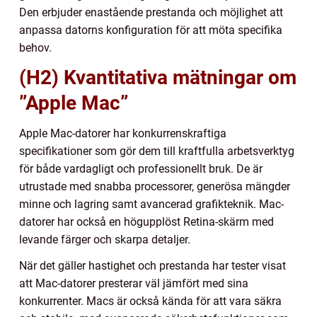
Den erbjuder enastående prestanda och möjlighet att
anpassa datorns konfiguration för att möta specifika
behov.
(H2) Kvantitativa mätningar om
”Apple Mac”
Apple Mac-datorer har konkurrenskraftiga
specifikationer som gör dem till kraftfulla arbetsverktyg
för både vardagligt och professionellt bruk. De är
utrustade med snabba processorer, generösa mängder
minne och lagring samt avancerad grafikteknik. Mac-
datorer har också en högupplöst Retina-skärm med
levande färger och skarpa detaljer.
När det gäller hastighet och prestanda har tester visat
att Mac-datorer presterar väl jämfört med sina
konkurrenter. Macs är också kända för att vara säkra