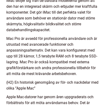
iMac skiljer sig från de bärbara modellerna genom att
den har en integrerad skärm och erbjuder mer kraftfulla
komponenter. Det gör iMac till det perfekta valet för
användare som behöver en stationär dator med större
skärmyta, högkvalitativ bildkvalitet och större
databehandlingskapacitet.
Mac Pro är avsedd för professionella användare och är
utrustad med avancerade funktioner och
anpassningsalternativ. Det kan vara konfigurerat med
upp till 28 kärnor, 1,5 terabyte RAM och 8 terabyte SSD-
lagring. Mac Pro är också kompatibel med externa
grafikförstärkare och andra professionella tillbehör för
att möta de mest krävande arbetsbehoven.
(H2) En historisk genomgång av för- och nackdelar med
olika ”Apple Mac”
Apple Mac-datorer har genom åren uppgraderats och
förbättrats för att möta användarnas behov. Det är