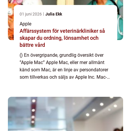
01 juni 2026
Julia Ekk
Apple
Affärssystem för veterinärkliniker så
skapar du ordning, lönsamhet och
bättre vård
() En övergripande, grundlig översikt över
”Apple Mac” Apple Mac, eller mer allmänt
känd som Mac, är en linje av persondatorer
som tillverkas och säljs av Apple Inc. Mac-
datorer används för en mängd olika
ändamål, från att hantera vardagl...