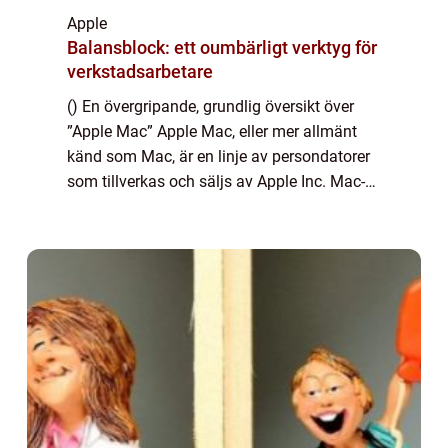
Apple
Balansblock: ett oumbärligt verktyg för
verkstadsarbetare
() En övergripande, grundlig översikt över
”Apple Mac” Apple Mac, eller mer allmänt
känd som Mac, är en linje av persondatorer
som tillverkas och säljs av Apple Inc. Mac-
datorer används för en mängd olika
ändamål, från att hantera vardagl...