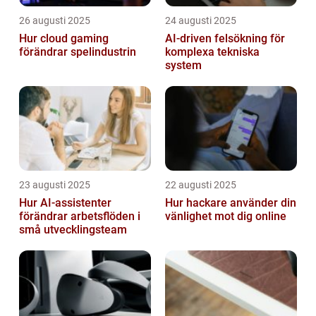
26 augusti 2025
24 augusti 2025
Hur cloud gaming
AI‑driven felsökning för
förändrar spelindustrin
komplexa tekniska
system
23 augusti 2025
22 augusti 2025
Hur AI-assistenter
Hur hackare använder din
förändrar arbetsflöden i
vänlighet mot dig online
små utvecklingsteam