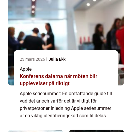
23 mars 2026
Julia Ekk
Apple
Konferens dalarna när möten blir
upplevelser på riktigt
Apple serienummer: En omfattande guide till
vad det är och varför det är viktigt för
privatpersoner Inledning Apple serienummer
är en viktig identifieringskod som tilldelas
varje enhet som tillverkas av Apple Inc. Det
fungerar som ett unikt fingeravt...