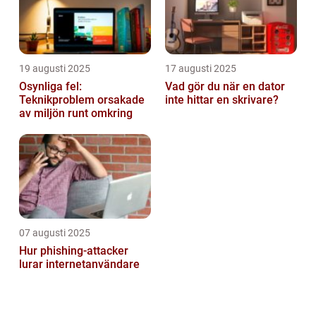
19 augusti 2025
17 augusti 2025
Osynliga fel:
Vad gör du när en dator
Teknikproblem orsakade
inte hittar en skrivare?
av miljön runt omkring
07 augusti 2025
Hur phishing-attacker
lurar internetanvändare