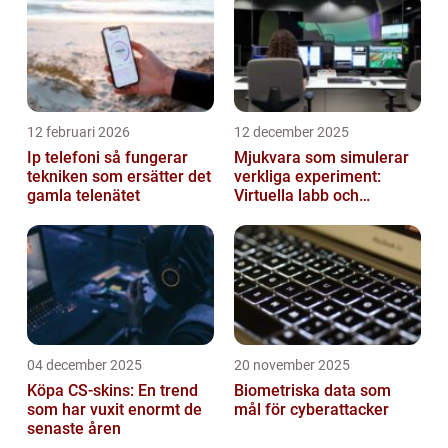
12 februari 2026
12 december 2025
Ip telefoni så fungerar
Mjukvara som simulerar
tekniken som ersätter det
verkliga experiment:
gamla telenätet
Virtuella labb och
testmiljöer
04 december 2025
20 november 2025
Köpa CS-skins: En trend
Biometriska data som
som har vuxit enormt de
mål för cyberattacker
senaste åren