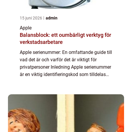
15 juni 2026
admin
Apple
Balansblock: ett oumbärligt verktyg för
verkstadsarbetare
Apple serienummer: En omfattande guide till
vad det är och varför det är viktigt för
privatpersoner Inledning Apple serienummer
är en viktig identifieringskod som tilldelas
varje enhet som tillverkas av Apple Inc. Det
fungerar som ett unikt fingeravt...