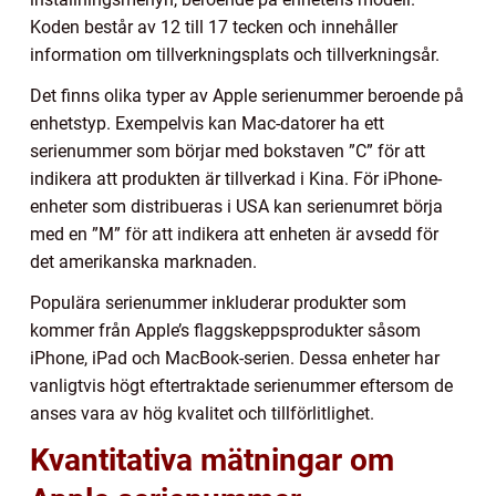
Koden består av 12 till 17 tecken och innehåller
information om tillverkningsplats och tillverkningsår.
Det finns olika typer av Apple serienummer beroende på
enhetstyp. Exempelvis kan Mac-datorer ha ett
serienummer som börjar med bokstaven ”C” för att
indikera att produkten är tillverkad i Kina. För iPhone-
enheter som distribueras i USA kan serienumret börja
med en ”M” för att indikera att enheten är avsedd för
det amerikanska marknaden.
Populära serienummer inkluderar produkter som
kommer från Apple’s flaggskeppsprodukter såsom
iPhone, iPad och MacBook-serien. Dessa enheter har
vanligtvis högt eftertraktade serienummer eftersom de
anses vara av hög kvalitet och tillförlitlighet.
Kvantitativa mätningar om