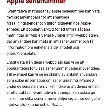
Apple serienummer
Kvantitativa mätningar av apple serienummer kan vara
mycket användbara för att analysera
försäljningstrender och tillförlitligheten hos Apple-
enheter. Ett populärt verktyg för att utföra sådana
mätningar är ”Apple Serial Number Info” -webbplatsen,
där användare kan mata in sitt serienummer och få
information om enhetens ålder, modell och
produktionsplats.
Enligt data från denna webbplats kan vi se att
populariteten för vissa serienummer varierar över tiden.
Till exempel kan vi se en ökning av antalet användare
som söker information om serienumret för iPhone X
under de senaste åren, vilket indikerar att denna enhet
är eftertraktad. Kvantitativa mätningar kan också ge
insikt i hur olika serienummer skiljer sig åt när det gäller
hårdvarufunktioner och driftsätt.