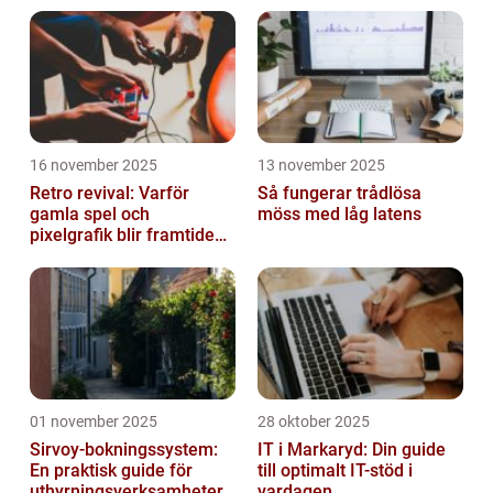
16 november 2025
13 november 2025
Retro revival: Varför
Så fungerar trådlösa
gamla spel och
möss med låg latens
pixelgrafik blir framtidens
trend
01 november 2025
28 oktober 2025
Sirvoy-bokningssystem:
IT i Markaryd: Din guide
En praktisk guide för
till optimalt IT-stöd i
uthyrningsverksamheter
vardagen