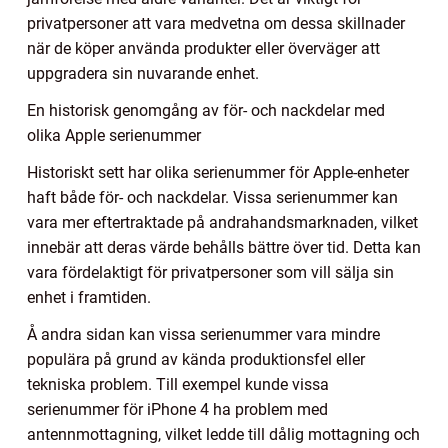
privatpersoner att vara medvetna om dessa skillnader
när de köper använda produkter eller överväger att
uppgradera sin nuvarande enhet.
En historisk genomgång av för- och nackdelar med
olika Apple serienummer
Historiskt sett har olika serienummer för Apple-enheter
haft både för- och nackdelar. Vissa serienummer kan
vara mer eftertraktade på andrahandsmarknaden, vilket
innebär att deras värde behålls bättre över tid. Detta kan
vara fördelaktigt för privatpersoner som vill sälja sin
enhet i framtiden.
Å andra sidan kan vissa serienummer vara mindre
populära på grund av kända produktionsfel eller
tekniska problem. Till exempel kunde vissa
serienummer för iPhone 4 ha problem med
antennmottagning, vilket ledde till dålig mottagning och