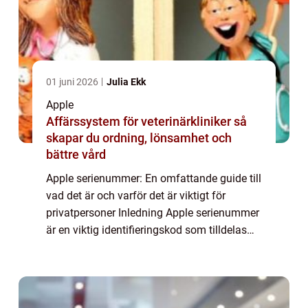
01 juni 2026
Julia Ekk
Apple
Affärssystem för veterinärkliniker så
skapar du ordning, lönsamhet och
bättre vård
Apple serienummer: En omfattande guide till
vad det är och varför det är viktigt för
privatpersoner Inledning Apple serienummer
är en viktig identifieringskod som tilldelas
varje enhet som tillverkas av Apple Inc. Det
fungerar som ett unikt fingeravt...