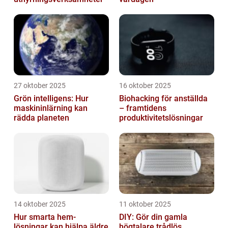
27 oktober 2025
16 oktober 2025
Grön intelligens: Hur
Biohacking för anställda
maskininlärning kan
– framtidens
rädda planeten
produktivitetslösningar
14 oktober 2025
11 oktober 2025
Hur smarta hem-
DIY: Gör din gamla
lösningar kan hjälpa äldre
högtalare trådlös