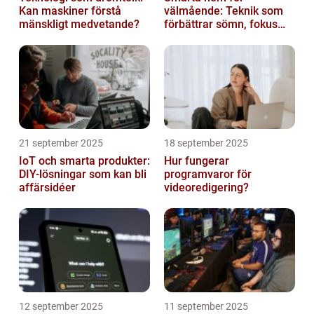
Kan maskiner förstå
välmående: Teknik som
mänskligt medvetande?
förbättrar sömn, fokus
och hälsa
21 september 2025
18 september 2025
IoT och smarta produkter:
Hur fungerar
DIY-lösningar som kan bli
programvaror för
affärsidéer
videoredigering?
12 september 2025
11 september 2025