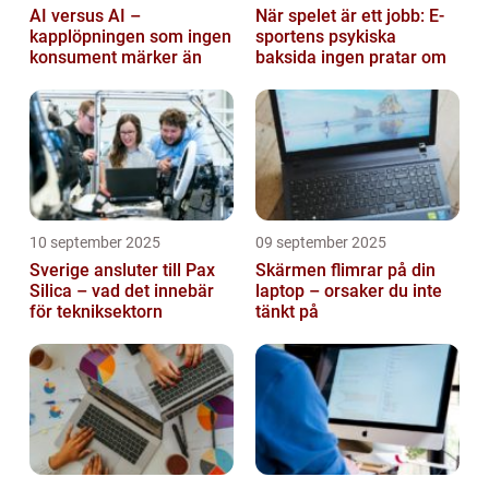
AI versus AI –
När spelet är ett jobb: E-
kapplöpningen som ingen
sportens psykiska
konsument märker än
baksida ingen pratar om
10 september 2025
09 september 2025
Sverige ansluter till Pax
Skärmen flimrar på din
Silica – vad det innebär
laptop – orsaker du inte
för tekniksektorn
tänkt på