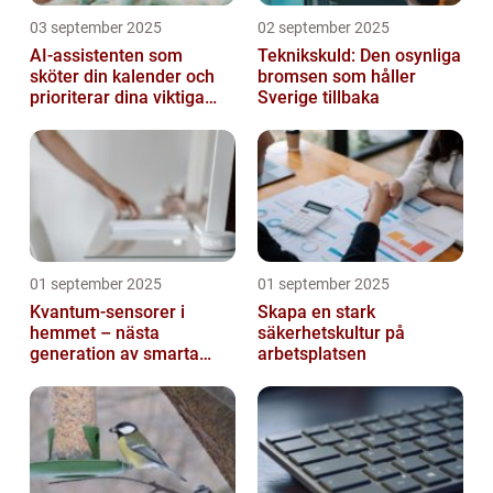
03 september 2025
02 september 2025
AI-assistenten som
Teknikskuld: Den osynliga
sköter din kalender och
bromsen som håller
prioriterar dina viktiga
Sverige tillbaka
mejl
01 september 2025
01 september 2025
Kvantum-sensorer i
Skapa en stark
hemmet – nästa
säkerhetskultur på
generation av smarta
arbetsplatsen
enheter