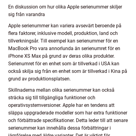
En diskussion om hur olika Apple serienummer skiljer
sig från varandra
Apple serienummer kan variera avsevärt beroende på
flera faktorer, inklusive modell, produktion, land och
tillverkningsår. Till exempel kan serienummer för en
MacBook Pro vara annorlunda än serienumret för en
iPhone XS Max på grund av deras olika produkter.
Serienumret för en enhet som är tillverkad i USA kan
också skilja sig från en enhet som är tillverkad i Kina på
grund av produktionsplatsen.
Skillnaderna mellan olika serienummer kan också
sträcka sig till tillgängliga funktioner och
operativsystemversioner. Apple har en tendens att
släppa uppgraderade modeller som har extra funktioner
och förbättrade specifikationer. Detta leder till att senare
serienummer kan innehålla dessa förbättringar i
jämförelse med äldre varianter. Det är viktigt för