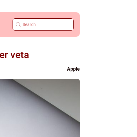
er veta
Apple