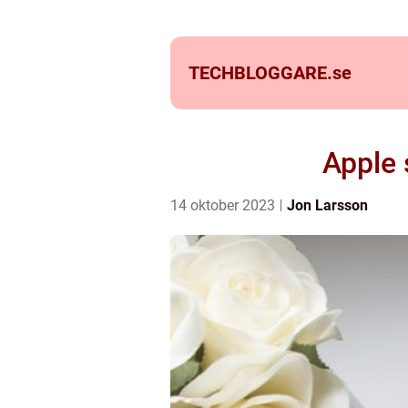
TECHBLOGGARE.
se
Apple 
14 oktober 2023
Jon Larsson