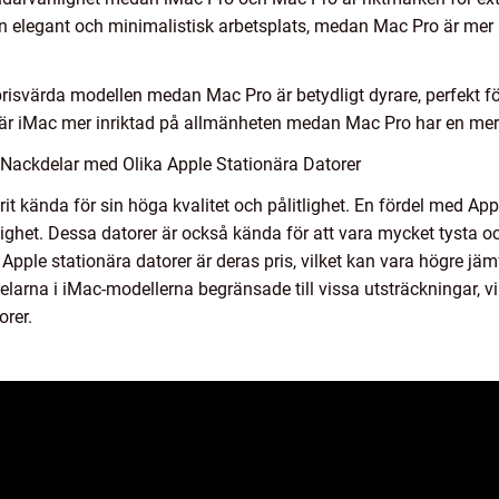
 en elegant och minimalistisk arbetsplats, medan Mac Pro är me
 prisvärda modellen medan Mac Pro är betydligt dyrare, perfekt 
 iMac mer inriktad på allmänheten medan Mac Pro har en mer ind
Nackdelar med Olika Apple Stationära Datorer
it kända för sin höga kvalitet och pålitlighet. En fördel med App
ghet. Dessa datorer är också kända för att vara mycket tysta oc
pple stationära datorer är deras pris, vilket kan vara högre j
larna i iMac-modellerna begränsade till vissa utsträckningar, vi
rer.