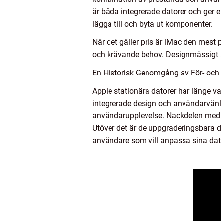
är båda integrerade datorer och ger
lägga till och byta ut komponenter.
När det gäller pris är iMac den mest
och krävande behov. Designmässigt är
En Historisk Genomgång av För- och 
Apple stationära datorer har länge var
integrerade design och användarvänli
användarupplevelse. Nackdelen med A
Utöver det är de uppgraderingsbara de
användare som vill anpassa sina dato