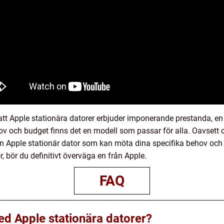
 att Apple stationära datorer erbjuder imponerande prestanda, e
v och budget finns det en modell som passar för alla. Oavsett 
en Apple stationär dator som kan möta dina specifika behov och 
or, bör du definitivt överväga en från Apple.
FAQ
d Apple stationära datorer?