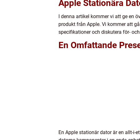
Apple Stationära Dat
I denna artikel kommer vi att ge en ö
produkt från Apple. Vi kommer att gå 
specifikationer och diskutera för- o
En Omfattande Prese
En Apple stationär dator är en allt-i