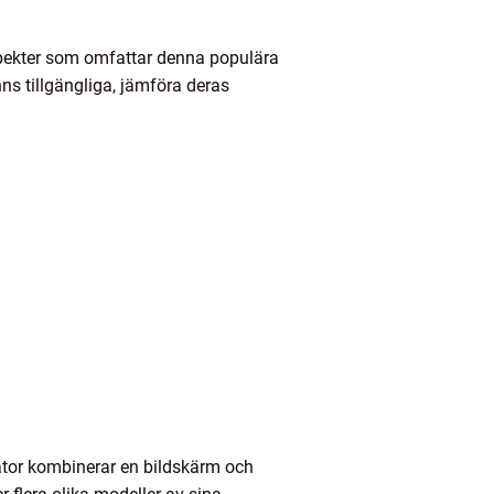
 aspekter som omfattar denna populära
ns tillgängliga, jämföra deras
 dator kombinerar en bildskärm och