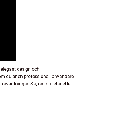
n elegant design och
om du är en professionell användare
förväntningar. Så, om du letar efter