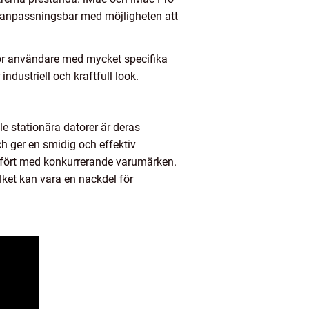
r anpassningsbar med möjligheten att
för användare med mycket specifika
ustriell och kraftfull look.
le stationära datorer är deras
h ger en smidig och effektiv
ämfört med konkurrerande varumärken.
lket kan vara en nackdel för