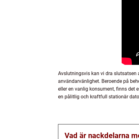
Avslutningsvis kan vi dra slutsatsen
användarvänlighet. Beroende på beho
eller en vanlig konsument, finns det 
en pålitlig och kraftfull stationär dat
Vad är nackdelarna me