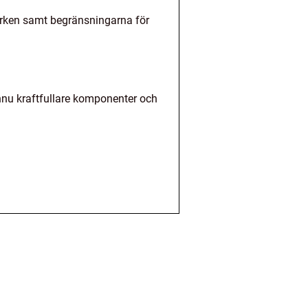
ärken samt begränsningarna för
nnu kraftfullare komponenter och