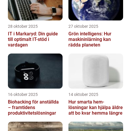
28 oktober 2025
27 oktober 2025
IT i Markaryd: Din guide
Grön intelligens: Hur
till optimalt IT-stöd i
maskininlärning kan
vardagen
rädda planeten
16 oktober 2025
14 oktober 2025
Biohacking för anställda
Hur smarta hem-
– framtidens
lösningar kan hjälpa äldre
produktivitetslösningar
att bo kvar hemma längre