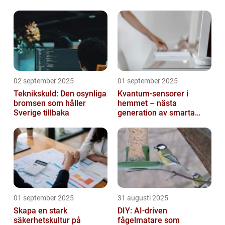
mejl
02 september 2025
01 september 2025
Teknikskuld: Den osynliga
Kvantum-sensorer i
bromsen som håller
hemmet – nästa
Sverige tillbaka
generation av smarta
enheter
01 september 2025
31 augusti 2025
Skapa en stark
DIY: AI-driven
säkerhetskultur på
fågelmatare som