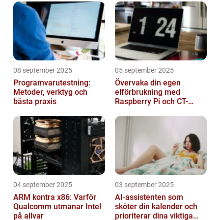
08 september 2025
05 september 2025
Programvarutestning:
Övervaka din egen
Metoder, verktyg och
elförbrukning med
bästa praxis
Raspberry Pi och CT-
sensorer
04 september 2025
03 september 2025
ARM kontra x86: Varför
AI-assistenten som
Qualcomm utmanar Intel
sköter din kalender och
på allvar
prioriterar dina viktiga