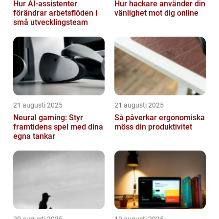
Hur AI-assistenter
Hur hackare använder din
förändrar arbetsflöden i
vänlighet mot dig online
små utvecklingsteam
21 augusti 2025
21 augusti 2025
Neural gaming: Styr
Så påverkar ergonomiska
framtidens spel med dina
möss din produktivitet
egna tankar