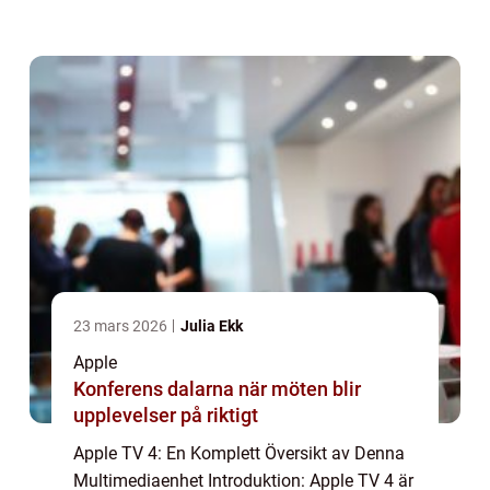
en omfattande och förbättrad
användarupplevelse med nya funktioner och
förbättringar jämfö...
23 mars 2026
Julia Ekk
Apple
Konferens dalarna när möten blir
upplevelser på riktigt
Apple TV 4: En Komplett Översikt av Denna
Multimediaenhet Introduktion: Apple TV 4 är