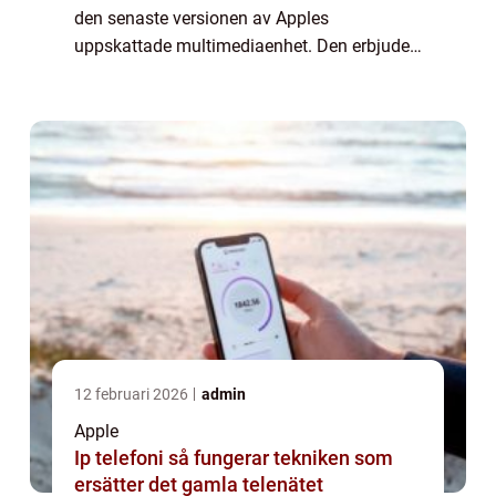
den senaste versionen av Apples
uppskattade multimediaenhet. Den erbjuder
en omfattande och förbättrad
användarupplevelse med nya funktioner och
förbättringar jämfö...
12 februari 2026
admin
Apple
Ip telefoni så fungerar tekniken som
ersätter det gamla telenätet