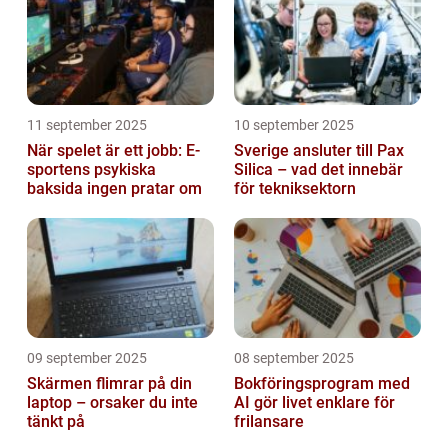
11 september 2025
10 september 2025
När spelet är ett jobb: E-
Sverige ansluter till Pax
sportens psykiska
Silica – vad det innebär
baksida ingen pratar om
för tekniksektorn
09 september 2025
08 september 2025
Skärmen flimrar på din
Bokföringsprogram med
laptop – orsaker du inte
AI gör livet enklare för
tänkt på
frilansare