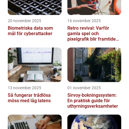
20 november 2025
16 november 2025
Biometriska data som
Retro revival: Varför
mål för cyberattacker
gamla spel och
pixelgrafik blir framtidens
trend
13 november 2025
01 november 2025
Så fungerar trådlösa
Sirvoy-bokningssystem:
möss med låg latens
En praktisk guide för
uthyrningsverksamheter