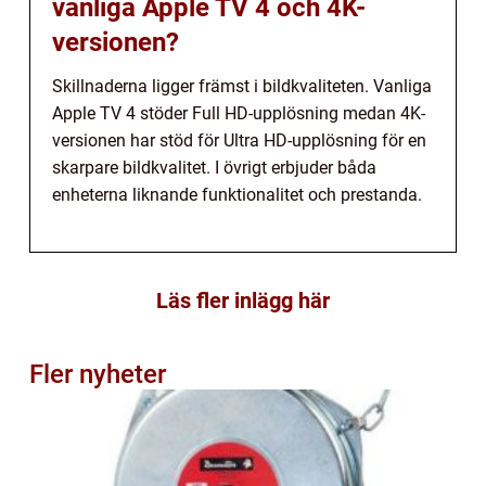
vanliga Apple TV 4 och 4K-
versionen?
Skillnaderna ligger främst i bildkvaliteten. Vanliga
Apple TV 4 stöder Full HD-upplösning medan 4K-
versionen har stöd för Ultra HD-upplösning för en
skarpare bildkvalitet. I övrigt erbjuder båda
enheterna liknande funktionalitet och prestanda.
Läs fler inlägg här
Fler nyheter