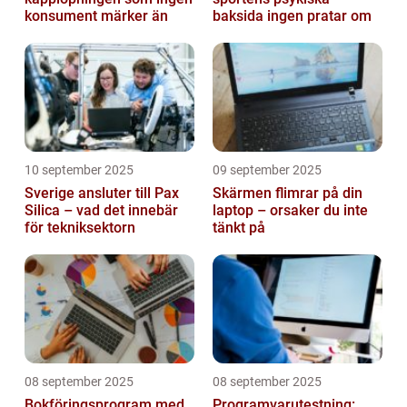
konsument märker än
baksida ingen pratar om
10 september 2025
09 september 2025
Sverige ansluter till Pax
Skärmen flimrar på din
Silica – vad det innebär
laptop – orsaker du inte
för tekniksektorn
tänkt på
08 september 2025
08 september 2025
Bokföringsprogram med
Programvarutestning: