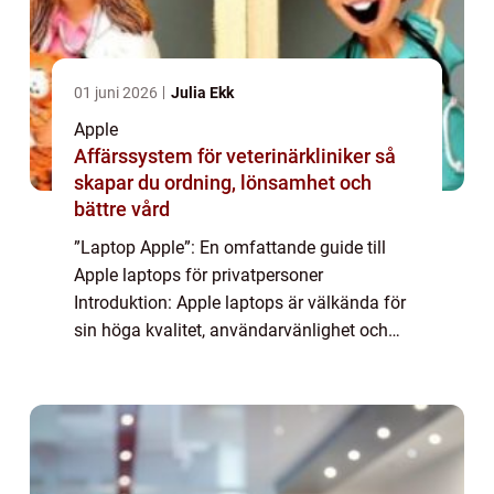
01 juni 2026
Julia Ekk
Apple
Affärssystem för veterinärkliniker så
skapar du ordning, lönsamhet och
bättre vård
”Laptop Apple”: En omfattande guide till
Apple laptops för privatpersoner
Introduktion: Apple laptops är välkända för
sin höga kvalitet, användarvänlighet och
eleganta design. Denna artikel kommer att
ge en grundlig översikt över laptopar...