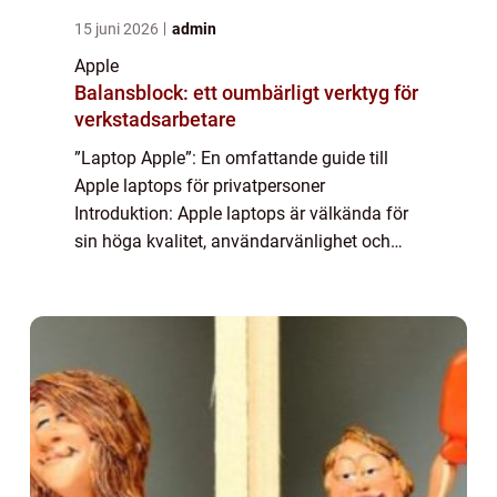
15 juni 2026
admin
Apple
Balansblock: ett oumbärligt verktyg för
verkstadsarbetare
”Laptop Apple”: En omfattande guide till
Apple laptops för privatpersoner
Introduktion: Apple laptops är välkända för
sin höga kvalitet, användarvänlighet och
eleganta design. Denna artikel kommer att
ge en grundlig översikt över laptopar...