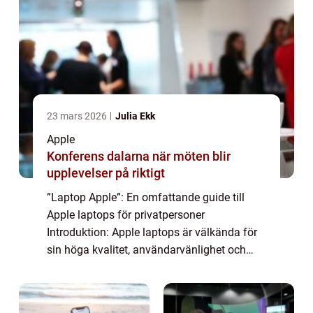
23 mars 2026
Julia Ekk
Apple
Konferens dalarna när möten blir
upplevelser på riktigt
”Laptop Apple”: En omfattande guide till
Apple laptops för privatpersoner
Introduktion: Apple laptops är välkända för
sin höga kvalitet, användarvänlighet och
eleganta design. Denna artikel kommer att
ge en grundlig översikt över laptopar...