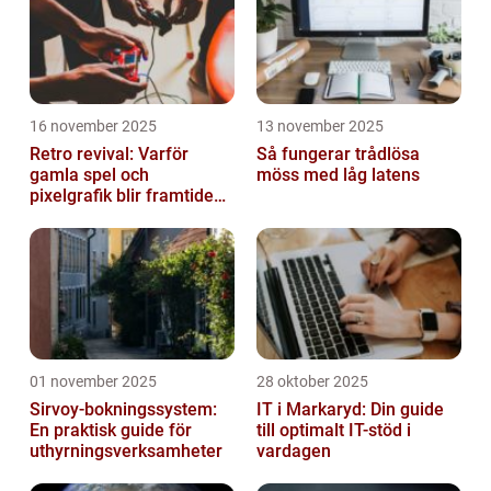
16 november 2025
13 november 2025
Retro revival: Varför
Så fungerar trådlösa
gamla spel och
möss med låg latens
pixelgrafik blir framtidens
trend
01 november 2025
28 oktober 2025
Sirvoy-bokningssystem:
IT i Markaryd: Din guide
En praktisk guide för
till optimalt IT-stöd i
uthyrningsverksamheter
vardagen