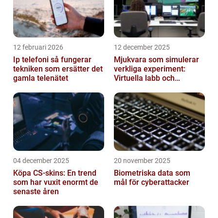
12 februari 2026
12 december 2025
Ip telefoni så fungerar
Mjukvara som simulerar
tekniken som ersätter det
verkliga experiment:
gamla telenätet
Virtuella labb och
testmiljöer
04 december 2025
20 november 2025
Köpa CS-skins: En trend
Biometriska data som
som har vuxit enormt de
mål för cyberattacker
senaste åren