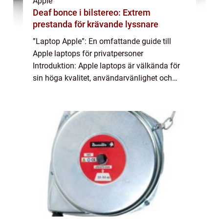
Apple
Deaf bonce i bilstereo: Extrem
prestanda för krävande lyssnare
”Laptop Apple”: En omfattande guide till
Apple laptops för privatpersoner
Introduktion: Apple laptops är välkända för
sin höga kvalitet, användarvänlighet och
eleganta design. Denna artikel kommer att
ge en grundlig översikt över laptopar...