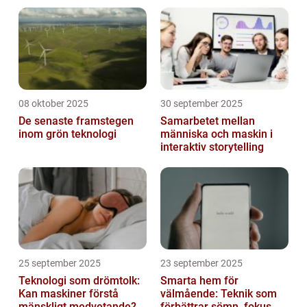
08 oktober 2025
30 september 2025
De senaste framstegen
Samarbetet mellan
inom grön teknologi
människa och maskin i
interaktiv storytelling
25 september 2025
23 september 2025
Teknologi som drömtolk:
Smarta hem för
Kan maskiner förstå
välmående: Teknik som
mänskligt medvetande?
förbättrar sömn, fokus