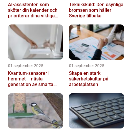
AI-assistenten som
Teknikskuld: Den osynliga
sköter din kalender och
bromsen som håller
prioriterar dina viktiga
Sverige tillbaka
mejl
01 september 2025
01 september 2025
Kvantum-sensorer i
Skapa en stark
hemmet – nästa
säkerhetskultur på
generation av smarta
arbetsplatsen
enheter