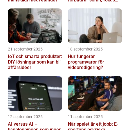
och hälsa
21 september 2025
18 september 2025
IoT och smarta produkter:
Hur fungerar
DIY-lösningar som kan bli
programvaror för
affärsidéer
videoredigering?
12 september 2025
11 september 2025
AI versus AI –
När spelet är ett jobb: E-
kapplöpningen som ingen
sportens psykiska