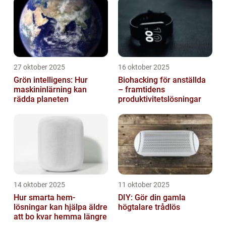
27 oktober 2025
16 oktober 2025
Grön intelligens: Hur
Biohacking för anställda
maskininlärning kan
– framtidens
rädda planeten
produktivitetslösningar
14 oktober 2025
11 oktober 2025
Hur smarta hem-
DIY: Gör din gamla
lösningar kan hjälpa äldre
högtalare trådlös
att bo kvar hemma längre