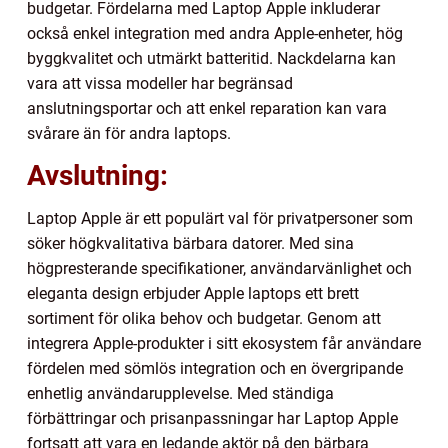
budgetar. Fördelarna med Laptop Apple inkluderar
också enkel integration med andra Apple-enheter, hög
byggkvalitet och utmärkt batteritid. Nackdelarna kan
vara att vissa modeller har begränsad
anslutningsportar och att enkel reparation kan vara
svårare än för andra laptops.
Avslutning:
Laptop Apple är ett populärt val för privatpersoner som
söker högkvalitativa bärbara datorer. Med sina
högpresterande specifikationer, användarvänlighet och
eleganta design erbjuder Apple laptops ett brett
sortiment för olika behov och budgetar. Genom att
integrera Apple-produkter i sitt ekosystem får användare
fördelen med sömlös integration och en övergripande
enhetlig användarupplevelse. Med ständiga
förbättringar och prisanpassningar har Laptop Apple
fortsatt att vara en ledande aktör på den bärbara